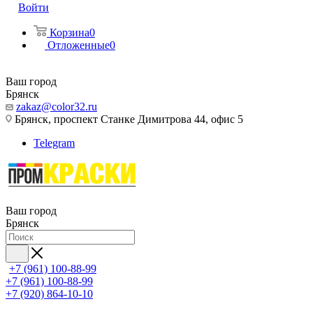
Войти
Корзина
0
Отложенные
0
Ваш город
Брянск
zakaz@color32.ru
Брянск, проспект Станке Димитрова 44, офис 5
Telegram
Ваш город
Брянск
+7 (961) 100-88-99
+7 (961) 100-88-99
+7 (920) 864-10-10