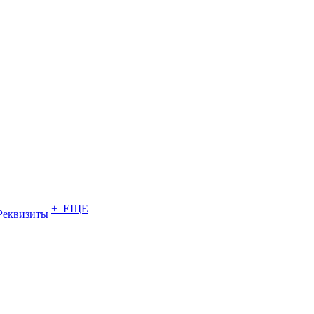
+ ЕЩЕ
Реквизиты