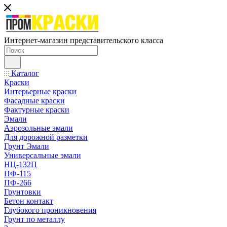
Интернет-магазин представительского класса
Каталог
Краски
Интерьерные краски
Фасадные краски
Фактурные краски
Эмали
Аэрозольные эмали
Для дорожной разметки
Грунт Эмали
Универсальные эмали
НЦ-132П
ПФ-115
ПФ-266
Грунтовки
Бетон контакт
Глубокого проникновения
Грунт по металлу