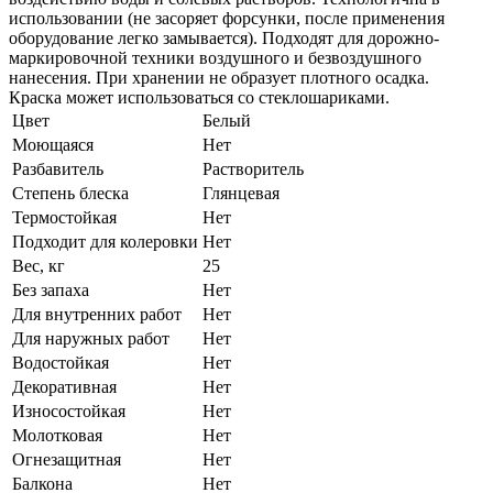
использовании (не засоряет форсунки, после применения
оборудование легко замывается). Подходят для дорожно-
маркировочной техники воздушного и безвоздушного
нанесения. При хранении не образует плотного осадка.
Краска может использоваться со стеклошариками.
Цвет
Белый
Моющаяся
Нет
Разбавитель
Растворитель
Степень блеска
Глянцевая
Термостойкая
Нет
Подходит для колеровки
Нет
Вес, кг
25
Без запаха
Нет
Для внутренних работ
Нет
Для наружных работ
Нет
Водостойкая
Нет
Декоративная
Нет
Износостойкая
Нет
Молотковая
Нет
Огнезащитная
Нет
Балкона
Нет