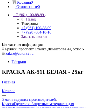
Корзина
0
Отложенные
0
+7 (961) 100-88-99
Назад
Телефоны
+7 (961) 100-88-99
+7 (920) 864-10-10
Заказать звонок
Контактная информация
Брянск, проспект Станке Димитрова 44, офис 5
zakaz@color32.ru
Telegram
КРАСКА АК-511 БЕЛАЯ - 25кг
Главная
—
Каталог
—
Эмали ведущих производителей
Краски
Грунтовки
Защитные материалы для