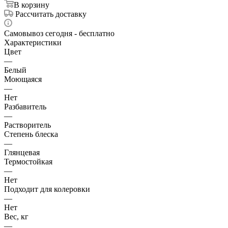
В корзину
Рассчитать доставку
Самовывоз сегодня - бесплатно
Характеристики
Цвет
—
Белый
Моющаяся
—
Нет
Разбавитель
—
Растворитель
Степень блеска
—
Глянцевая
Термостойкая
—
Нет
Подходит для колеровки
—
Нет
Вес, кг
—