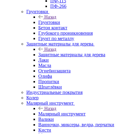
ПФ-115
ПФ-266
Грунтовки
Назад
Грунтовки
Бетон контакт
Глубокого проникновения
Грунт по металлу
Защитные материалы для дерева
Назад
Защитные материалы для дерева
Лаки
Масла
Огнебиозащита
Олифа
Пропитки
Шпатлёвки
Индустриальные покрытия
Колер
Малярный инструмент
Назад
Малярный инструмент
Валики
Ванночки, миксеры, ведра, перчатки
Кисти