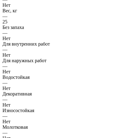
Нет
Вес, кг
—
25
Без запаха
—
Нет
Для внутренних работ
—
Нет
Для наружных работ
—
Нет
Водостойкая
—
Нет
Декоративная
—
Нет
Износостойкая
—
Нет
Молотковая
—