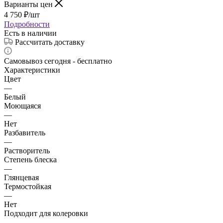
Варианты цен
4 750
₽
/шт
Подробности
Есть в наличии
Рассчитать доставку
Самовывоз сегодня - бесплатно
Характеристики
Цвет
—
Белый
Моющаяся
—
Нет
Разбавитель
—
Растворитель
Степень блеска
—
Глянцевая
Термостойкая
—
Нет
Подходит для колеровки
—