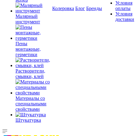
Условия
Колеровка
Блог
Бренды
оплаты
Условия
Малярный
доставки
инструмент
Пены
монтажные,
герметики
Растворители,
смывки, клей
Материалы со
специальными
свойствами
Штукатурка