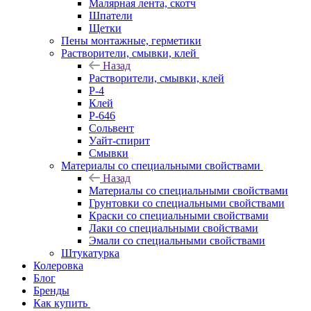
Малярная лента, скотч
Шпатели
Щетки
Пены монтажные, герметики
Растворители, смывки, клей
Назад
Растворители, смывки, клей
Р-4
Клей
Р-646
Сольвент
Уайт-спирит
Смывки
Материалы со специальными свойствами
Назад
Материалы со специальными свойствами
Грунтовки со специальными свойствами
Краски со специальными свойствами
Лаки со специальными свойствами
Эмали со специальными свойствами
Штукатурка
Колеровка
Блог
Бренды
Как купить