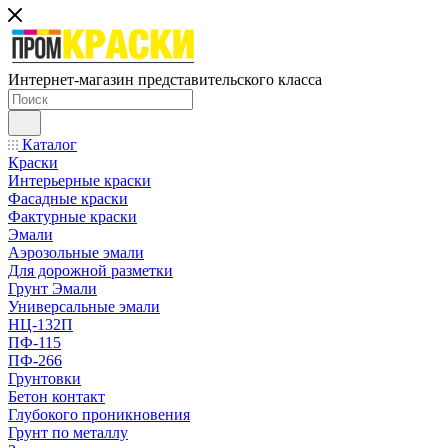
Интернет-магазин представительского класса
Каталог
Краски
Интерьерные краски
Фасадные краски
Фактурные краски
Эмали
Аэрозольные эмали
Для дорожной разметки
Грунт Эмали
Универсальные эмали
НЦ-132П
ПФ-115
ПФ-266
Грунтовки
Бетон контакт
Глубокого проникновения
Грунт по металлу