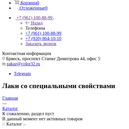
Корзина
0
Отложенные
0
+7 (961) 100-88-99
Назад
Телефоны
+7 (961) 100-88-99
+7 (920) 864-10-10
Заказать звонок
Контактная информация
Брянск, проспект Станке Димитрова 44, офис 5
zakaz@color32.ru
Telegram
Лаки со специальными свойствами
Главная
—
Каталог
К сожалению, раздел пуст
В данный момент нет активных товаров
Каталог