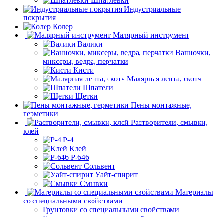
Шпатлёвки
Индустриальные
покрытия
Колер
Малярный инструмент
Валики
Ванночки,
миксеры, ведра, перчатки
Кисти
Малярная лента, скотч
Шпатели
Щетки
Пены монтажные,
герметики
Растворители, смывки,
клей
Р-4
Клей
Р-646
Сольвент
Уайт-спирит
Смывки
Материалы
со специальными свойствами
Грунтовки со специальными свойствами