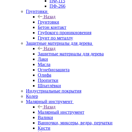
ПФ-115
ПФ-266
Грунтовки
Назад
Грунтовки
Бетон контакт
Глубокого проникновения
Грунт по металлу
Защитные материалы для дерева
Назад
Защитные материалы для дерева
Лаки
Масла
Огнебиозащита
Олифа
Пропитки
Шпатлёвки
Индустриальные покрытия
Колер
Малярный инструмент
Назад
Малярный инструмент
Валики
Ванночки, миксеры, ведра, перчатки
Кисти