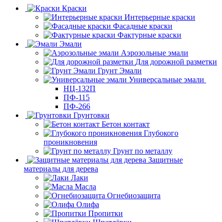
Краски
Интерьерные краски
Фасадные краски
Фактурные краски
Эмали
Аэрозольные эмали
Для дорожной разметки
Грунт Эмали
Универсальные эмали
НЦ-132П
ПФ-115
ПФ-266
Грунтовки
Бетон контакт
Глубокого
проникновения
Грунт по металлу
Защитные
материалы для дерева
Лаки
Масла
Огнебиозащита
Олифа
Пропитки