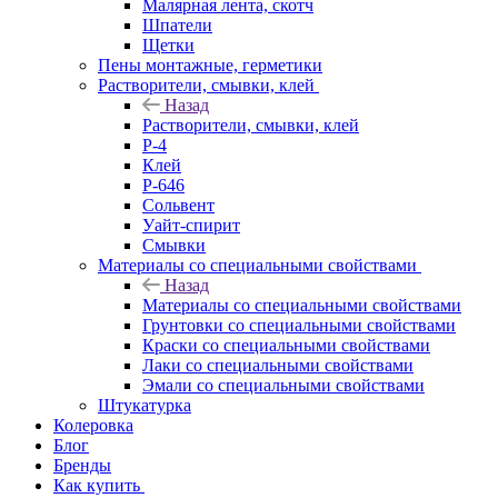
Малярная лента, скотч
Шпатели
Щетки
Пены монтажные, герметики
Растворители, смывки, клей
Назад
Растворители, смывки, клей
Р-4
Клей
Р-646
Сольвент
Уайт-спирит
Смывки
Материалы со специальными свойствами
Назад
Материалы со специальными свойствами
Грунтовки со специальными свойствами
Краски со специальными свойствами
Лаки со специальными свойствами
Эмали со специальными свойствами
Штукатурка
Колеровка
Блог
Бренды
Как купить