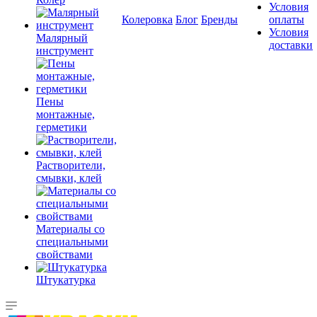
Условия
Колеровка
Блог
Бренды
оплаты
Условия
Малярный
доставки
инструмент
Пены
монтажные,
герметики
Растворители,
смывки, клей
Материалы со
специальными
свойствами
Штукатурка