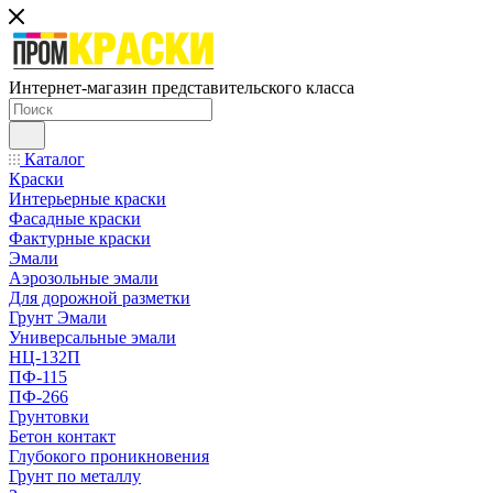
Интернет-магазин представительского класса
Каталог
Краски
Интерьерные краски
Фасадные краски
Фактурные краски
Эмали
Аэрозольные эмали
Для дорожной разметки
Грунт Эмали
Универсальные эмали
НЦ-132П
ПФ-115
ПФ-266
Грунтовки
Бетон контакт
Глубокого проникновения
Грунт по металлу