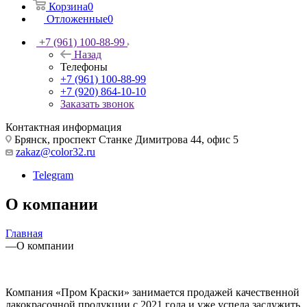
Корзина
0
Отложенные
0
+7 (961) 100-88-99
Назад
Телефоны
+7 (961) 100-88-99
+7 (920) 864-10-10
Заказать звонок
Контактная информация
Брянск, проспект Станке Димитрова 44, офис 5
zakaz@color32.ru
Telegram
О компании
Главная
—
О компании
Компания «Пром Краски» занимается продажей качественной
лакокрасочной продукции с 2021 года и уже успела заслужить