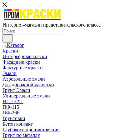
Интернет-магазин представительского класса
Каталог
Краски
Интерьерные краски
Фасадные краски
Фактурные краски
Эмали
Аэрозольные эмали
Для дорожной разметки
Грунт Эмали
Универсальные эмали
НЦ-132П
ПФ-115
ПФ-266
Грунтовки
Бетон контакт
Глубокого проникновения
Грунт по металлу