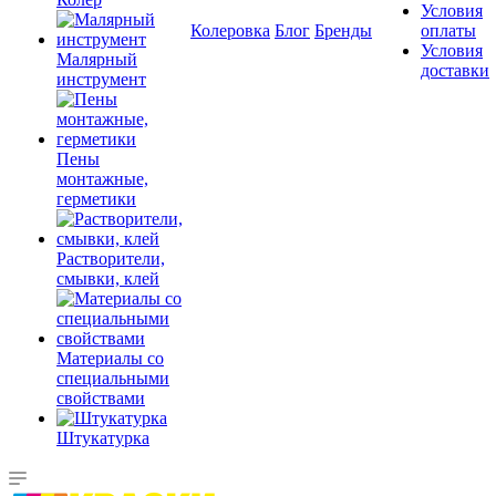
Условия
Колеровка
Блог
Бренды
оплаты
Условия
Малярный
доставки
инструмент
Пены
монтажные,
герметики
Растворители,
смывки, клей
Материалы со
специальными
свойствами
Штукатурка