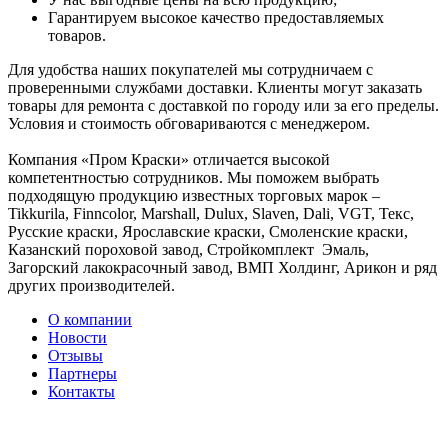
Гарантируем высокое качество предоставляемых
товаров.
Для удобства наших покупателей мы сотрудничаем с
проверенными службами доставки. Клиенты могут заказать
товары для ремонта с доставкой по городу или за его пределы.
Условия и стоимость обговариваются с менеджером.
Компания «Пром Краски» отличается высокой
компетентностью сотрудников. Мы поможем выбрать
подходящую продукцию известных торговых марок –
Tikkurila, Finncolor, Marshall, Dulux, Slaven, Dali, VGT, Текс,
Русские краски, Ярославские краски, Смоленские краски,
Казанский пороховой завод, Стройкомплект Эмаль,
Загорский лакокрасочный завод, ВМП Холдинг, Арикон и ряд
других производителей.
О компании
Новости
Отзывы
Партнеры
Контакты