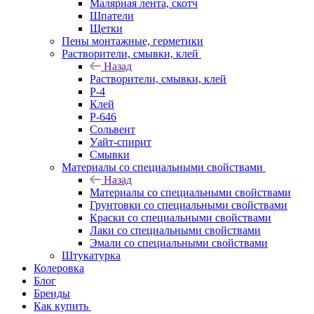
Малярная лента, скотч
Шпатели
Щетки
Пены монтажные, герметики
Растворители, смывки, клей
Назад
Растворители, смывки, клей
Р-4
Клей
Р-646
Сольвент
Уайт-спирит
Смывки
Материалы со специальными свойствами
Назад
Материалы со специальными свойствами
Грунтовки со специальными свойствами
Краски со специальными свойствами
Лаки со специальными свойствами
Эмали со специальными свойствами
Штукатурка
Колеровка
Блог
Бренды
Как купить