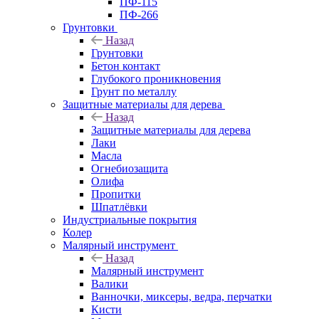
ПФ-115
ПФ-266
Грунтовки
Назад
Грунтовки
Бетон контакт
Глубокого проникновения
Грунт по металлу
Защитные материалы для дерева
Назад
Защитные материалы для дерева
Лаки
Масла
Огнебиозащита
Олифа
Пропитки
Шпатлёвки
Индустриальные покрытия
Колер
Малярный инструмент
Назад
Малярный инструмент
Валики
Ванночки, миксеры, ведра, перчатки
Кисти