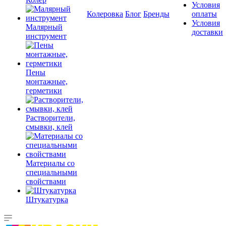
Условия
Колеровка
Блог
Бренды
оплаты
Условия
Малярный
доставки
инструмент
Пены
монтажные,
герметики
Растворители,
смывки, клей
Материалы со
специальными
свойствами
Штукатурка