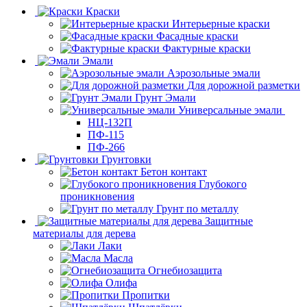
Краски
Интерьерные краски
Фасадные краски
Фактурные краски
Эмали
Аэрозольные эмали
Для дорожной разметки
Грунт Эмали
Универсальные эмали
НЦ-132П
ПФ-115
ПФ-266
Грунтовки
Бетон контакт
Глубокого
проникновения
Грунт по металлу
Защитные
материалы для дерева
Лаки
Масла
Огнебиозащита
Олифа
Пропитки