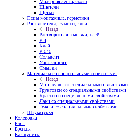
Малярная лента, скотч
Шпатели
Щетки
Пены монтажные, герметики
Растворители, смывки, клей
Назад
Растворители, смывки, клей
Р-4
Клей
Р-646
Сольвент
Уайт-спирит
Смывки
Материалы со специальными свойствами
Назад
Материалы со специальными свойствами
Грунтовки со специальными свойствами
Краски со специальными свойствами
Лаки со специальными свойствами
Эмали со специальными свойствами
Штукатурка
Колеровка
Блог
Бренды
Как купить