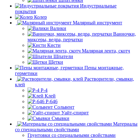
Шпатлёвки
Индустриальные
покрытия
Колер
Малярный инструмент
Валики
Ванночки,
миксеры, ведра, перчатки
Кисти
Малярная лента, скотч
Шпатели
Щетки
Пены монтажные,
герметики
Растворители, смывки,
клей
Р-4
Клей
Р-646
Сольвент
Уайт-спирит
Смывки
Материалы
со специальными свойствами
Грунтовки со специальными свойствами