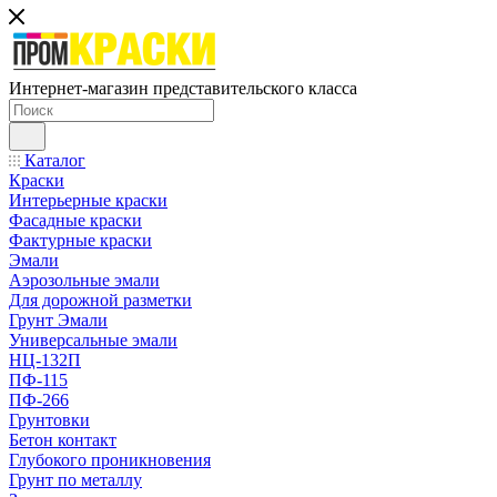
Интернет-магазин представительского класса
Каталог
Краски
Интерьерные краски
Фасадные краски
Фактурные краски
Эмали
Аэрозольные эмали
Для дорожной разметки
Грунт Эмали
Универсальные эмали
НЦ-132П
ПФ-115
ПФ-266
Грунтовки
Бетон контакт
Глубокого проникновения
Грунт по металлу