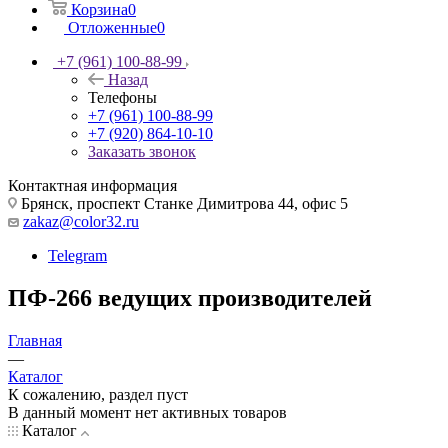
Корзина
0
Отложенные
0
+7 (961) 100-88-99
Назад
Телефоны
+7 (961) 100-88-99
+7 (920) 864-10-10
Заказать звонок
Контактная информация
Брянск, проспект Станке Димитрова 44, офис 5
zakaz@color32.ru
Telegram
ПФ-266 ведущих производителей
Главная
—
Каталог
К сожалению, раздел пуст
В данный момент нет активных товаров
Каталог