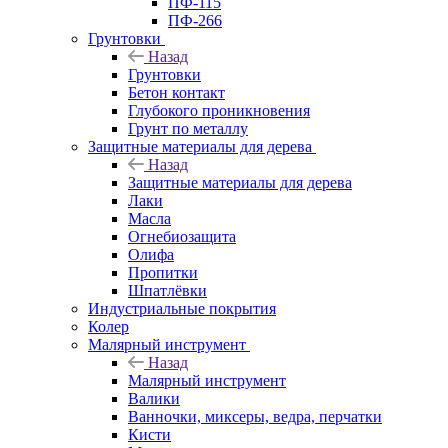
ПФ-115
ПФ-266
Грунтовки
Назад
Грунтовки
Бетон контакт
Глубокого проникновения
Грунт по металлу
Защитные материалы для дерева
Назад
Защитные материалы для дерева
Лаки
Масла
Огнебиозащита
Олифа
Пропитки
Шпатлёвки
Индустриальные покрытия
Колер
Малярный инструмент
Назад
Малярный инструмент
Валики
Ванночки, миксеры, ведра, перчатки
Кисти