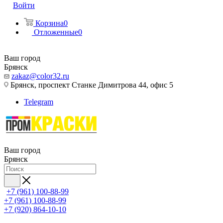
Войти
Корзина
0
Отложенные
0
Ваш город
Брянск
zakaz@color32.ru
Брянск, проспект Станке Димитрова 44, офис 5
Telegram
Ваш город
Брянск
+7 (961) 100-88-99
+7 (961) 100-88-99
+7 (920) 864-10-10