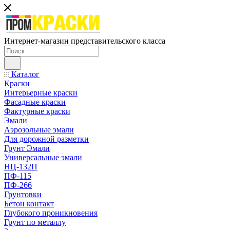
Интернет-магазин представительского класса
Каталог
Краски
Интерьерные краски
Фасадные краски
Фактурные краски
Эмали
Аэрозольные эмали
Для дорожной разметки
Грунт Эмали
Универсальные эмали
НЦ-132П
ПФ-115
ПФ-266
Грунтовки
Бетон контакт
Глубокого проникновения
Грунт по металлу