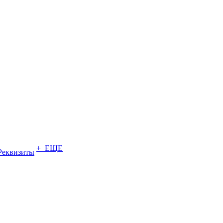
+ ЕЩЕ
Реквизиты