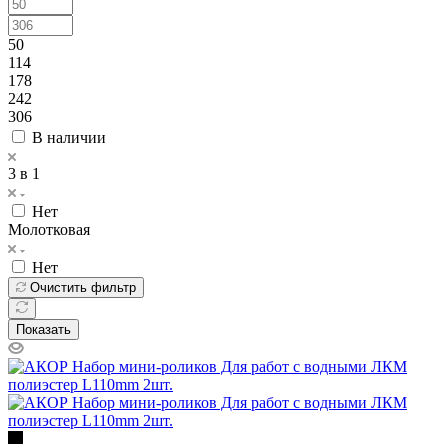
50
114
178
242
306
В наличии
3 в 1
Нет
Молотковая
Нет
Очистить фильтр
Показать