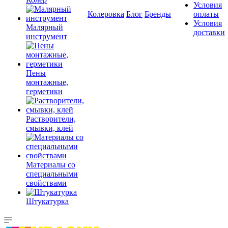
Условия
Колеровка
Блог
Бренды
оплаты
Условия
Малярный
доставки
инструмент
Пены
монтажные,
герметики
Растворители,
смывки, клей
Материалы со
специальными
свойствами
Штукатурка