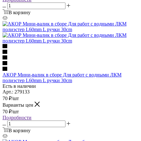
В корзину
АКОР Мини-валик в сборе Для работ с водными ЛКМ
полиэстер L60mm L ручки 30cm
Есть в наличии
Арт.: 279133
70
₽
/шт
Варианты цен
70
₽
/шт
Подробности
В корзину