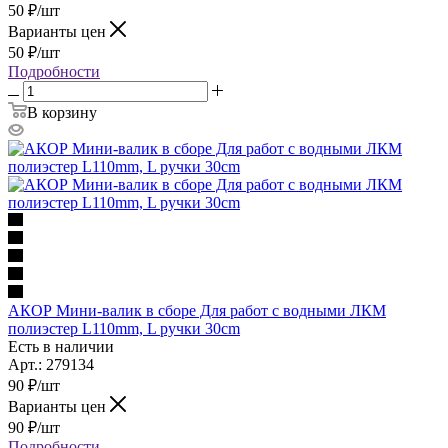
50
₽
/шт
Варианты цен
50
₽
/шт
Подробности
В корзину
АКОР Мини-валик в сборе Для работ с водными ЛКМ
полиэстер L110mm, L ручки 30cm
Есть в наличии
Арт.: 279134
90
₽
/шт
Варианты цен
90
₽
/шт
Подробности