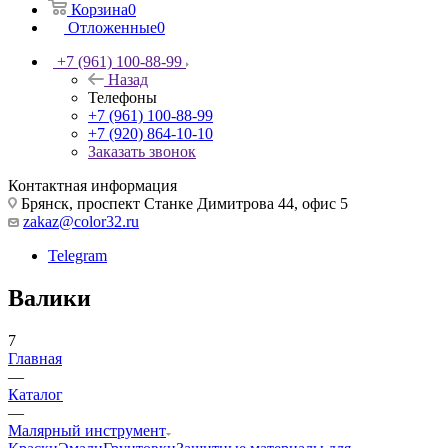
Корзина
0
Отложенные
0
+7 (961) 100-88-99
Назад
Телефоны
+7 (961) 100-88-99
+7 (920) 864-10-10
Заказать звонок
Контактная информация
Брянск, проспект Станке Димитрова 44, офис 5
zakaz@color32.ru
Telegram
Валики
7
Главная
—
Каталог
—
Малярный инструмент