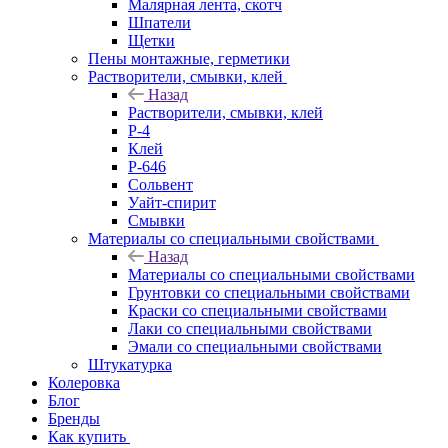
Малярная лента, скотч
Шпатели
Щетки
Пены монтажные, герметики
Растворители, смывки, клей
Назад
Растворители, смывки, клей
Р-4
Клей
Р-646
Сольвент
Уайт-спирит
Смывки
Материалы со специальными свойствами
Назад
Материалы со специальными свойствами
Грунтовки со специальными свойствами
Краски со специальными свойствами
Лаки со специальными свойствами
Эмали со специальными свойствами
Штукатурка
Колеровка
Блог
Бренды
Как купить