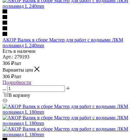
АКОР Валик в сборе Мастер для работ с водными ЛКМ
полиамид L 240mm
Есть в наличии
Арт.: 279193
306
₽
/шт
Варианты цен
306
₽
/шт
Подробности
В корзину