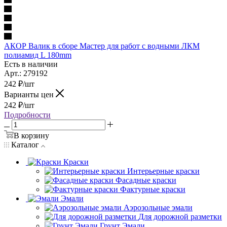
АКОР Валик в сборе Мастер для работ с водными ЛКМ
полиамид L 180mm
Есть в наличии
Арт.: 279192
242
₽
/шт
Варианты цен
242
₽
/шт
Подробности
В корзину
Каталог
Краски
Интерьерные краски
Фасадные краски
Фактурные краски
Эмали
Аэрозольные эмали
Для дорожной разметки
Грунт Эмали