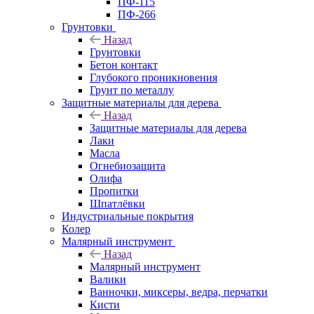
ПФ-115
ПФ-266
Грунтовки
Назад
Грунтовки
Бетон контакт
Глубокого проникновения
Грунт по металлу
Защитные материалы для дерева
Назад
Защитные материалы для дерева
Лаки
Масла
Огнебиозащита
Олифа
Пропитки
Шпатлёвки
Индустриальные покрытия
Колер
Малярный инструмент
Назад
Малярный инструмент
Валики
Ванночки, миксеры, ведра, перчатки
Кисти