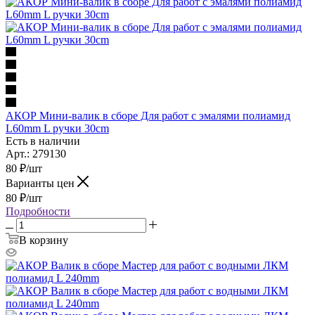
АКОР Мини-валик в сборе Для работ с эмалями полиамид
L60mm L ручки 30cm
Есть в наличии
Арт.: 279130
80
₽
/шт
Варианты цен
80
₽
/шт
Подробности
В корзину