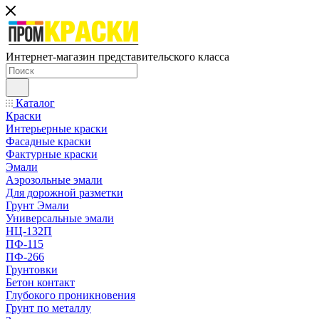
Интернет-магазин представительского класса
Каталог
Краски
Интерьерные краски
Фасадные краски
Фактурные краски
Эмали
Аэрозольные эмали
Для дорожной разметки
Грунт Эмали
Универсальные эмали
НЦ-132П
ПФ-115
ПФ-266
Грунтовки
Бетон контакт
Глубокого проникновения
Грунт по металлу