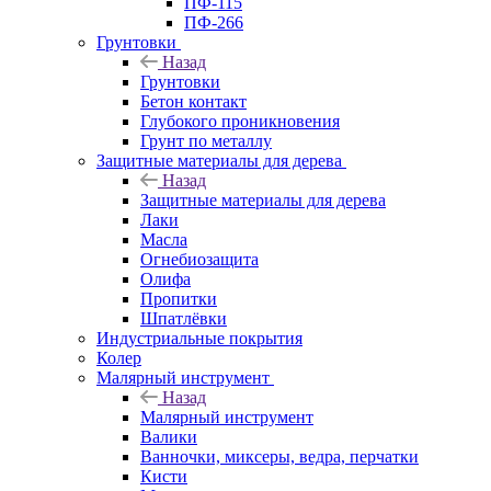
ПФ-115
ПФ-266
Грунтовки
Назад
Грунтовки
Бетон контакт
Глубокого проникновения
Грунт по металлу
Защитные материалы для дерева
Назад
Защитные материалы для дерева
Лаки
Масла
Огнебиозащита
Олифа
Пропитки
Шпатлёвки
Индустриальные покрытия
Колер
Малярный инструмент
Назад
Малярный инструмент
Валики
Ванночки, миксеры, ведра, перчатки
Кисти