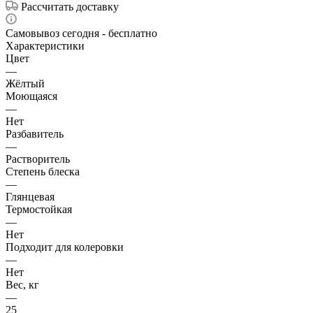
Рассчитать доставку
Самовывоз сегодня - бесплатно
Характеристики
Цвет
—
Жёлтый
Моющаяся
—
Нет
Разбавитель
—
Растворитель
Степень блеска
—
Глянцевая
Термостойкая
—
Нет
Подходит для колеровки
—
Нет
Вес, кг
—
25