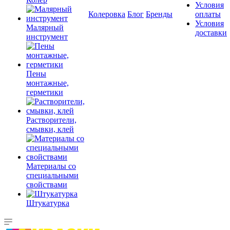
Условия
Колеровка
Блог
Бренды
оплаты
Условия
Малярный
доставки
инструмент
Пены
монтажные,
герметики
Растворители,
смывки, клей
Материалы со
специальными
свойствами
Штукатурка