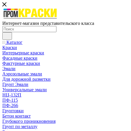
Интернет-магазин представительского класса
Каталог
Краски
Интерьерные краски
Фасадные краски
Фактурные краски
Эмали
Аэрозольные эмали
Для дорожной разметки
Грунт Эмали
Универсальные эмали
НЦ-132П
ПФ-115
ПФ-266
Грунтовки
Бетон контакт
Глубокого проникновения
Грунт по металлу