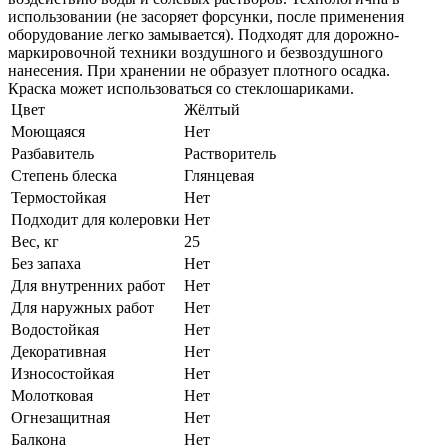
использовании (не засоряет форсунки, после применения
оборудование легко замывается). Подходят для дорожно-
маркировочной техники воздушного и безвоздушного
нанесения. При хранении не образует плотного осадка.
Краска может использоваться со стеклошариками.
Цвет
Жёлтый
Моющаяся
Нет
Разбавитель
Растворитель
Степень блеска
Глянцевая
Термостойкая
Нет
Подходит для колеровки
Нет
Вес, кг
25
Без запаха
Нет
Для внутренних работ
Нет
Для наружных работ
Нет
Водостойкая
Нет
Декоративная
Нет
Износостойкая
Нет
Молотковая
Нет
Огнезащитная
Нет
Балкона
Нет