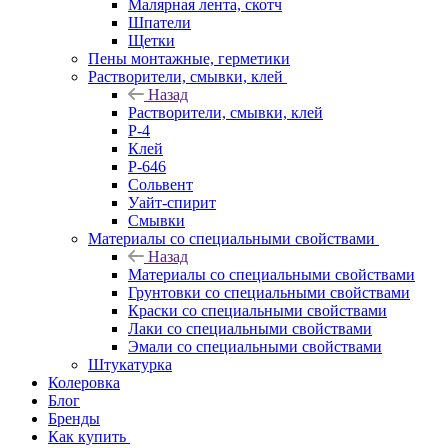
Малярная лента, скотч
Шпатели
Щетки
Пены монтажные, герметики
Растворители, смывки, клей
Назад
Растворители, смывки, клей
Р-4
Клей
Р-646
Сольвент
Уайт-спирит
Смывки
Материалы со специальными свойствами
Назад
Материалы со специальными свойствами
Грунтовки со специальными свойствами
Краски со специальными свойствами
Лаки со специальными свойствами
Эмали со специальными свойствами
Штукатурка
Колеровка
Блог
Бренды
Как купить