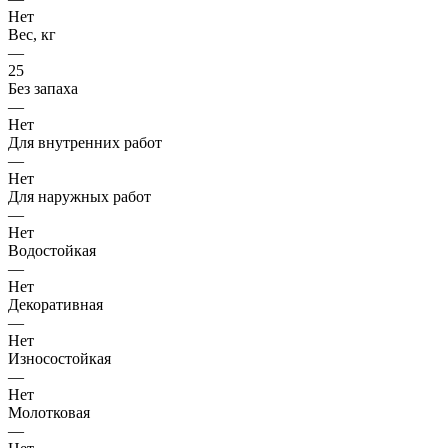
Нет
Вес, кг
—
25
Без запаха
—
Нет
Для внутренних работ
—
Нет
Для наружных работ
—
Нет
Водостойкая
—
Нет
Декоративная
—
Нет
Износостойкая
—
Нет
Молотковая
—