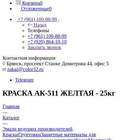
Корзина
0
Отложенные
0
+7 (961) 100-88-99
Назад
Телефоны
+7 (961) 100-88-99
+7 (920) 864-10-10
Заказать звонок
Контактная информация
Брянск, проспект Станке Димитрова 44, офис 5
zakaz@color32.ru
Telegram
КРАСКА АК-511 ЖЕЛТАЯ - 25кг
Главная
—
Каталог
—
Эмали ведущих производителей
Краски
Грунтовки
Защитные материалы для