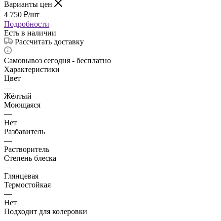
Варианты цен
4 750
₽
/шт
Подробности
Есть в наличии
Рассчитать доставку
Самовывоз сегодня - бесплатно
Характеристики
Цвет
—
Жёлтый
Моющаяся
—
Нет
Разбавитель
—
Растворитель
Степень блеска
—
Глянцевая
Термостойкая
—
Нет
Подходит для колеровки
—