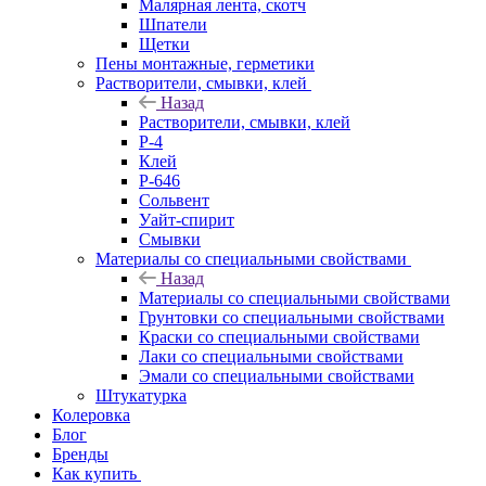
Малярная лента, скотч
Шпатели
Щетки
Пены монтажные, герметики
Растворители, смывки, клей
Назад
Растворители, смывки, клей
Р-4
Клей
Р-646
Сольвент
Уайт-спирит
Смывки
Материалы со специальными свойствами
Назад
Материалы со специальными свойствами
Грунтовки со специальными свойствами
Краски со специальными свойствами
Лаки со специальными свойствами
Эмали со специальными свойствами
Штукатурка
Колеровка
Блог
Бренды
Как купить