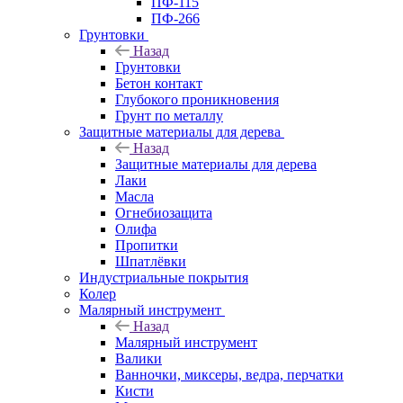
ПФ-115
ПФ-266
Грунтовки
Назад
Грунтовки
Бетон контакт
Глубокого проникновения
Грунт по металлу
Защитные материалы для дерева
Назад
Защитные материалы для дерева
Лаки
Масла
Огнебиозащита
Олифа
Пропитки
Шпатлёвки
Индустриальные покрытия
Колер
Малярный инструмент
Назад
Малярный инструмент
Валики
Ванночки, миксеры, ведра, перчатки
Кисти