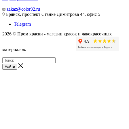
zakaz@color32.ru
Брянск, проспект Станке Димитрова 44, офис 5
Telegram
2026 © Пром краски - магазин красок и лакокрасочных
материалов.
Найти