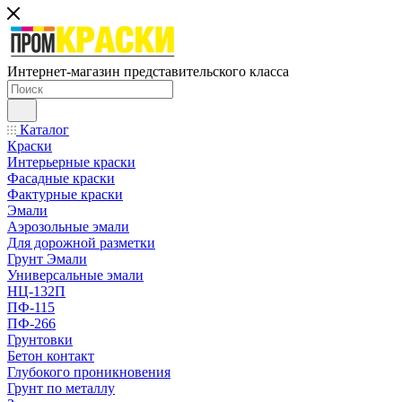
Интернет-магазин представительского класса
Каталог
Краски
Интерьерные краски
Фасадные краски
Фактурные краски
Эмали
Аэрозольные эмали
Для дорожной разметки
Грунт Эмали
Универсальные эмали
НЦ-132П
ПФ-115
ПФ-266
Грунтовки
Бетон контакт
Глубокого проникновения
Грунт по металлу