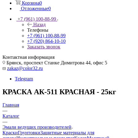
Корзина
0
Отложенные
0
+7 (961) 100-88-99
Назад
Телефоны
+7 (961) 100-88-99
+7 (920) 864-10-10
Заказать звонок
Контактная информация
Брянск, проспект Станке Димитрова 44, офис 5
zakaz@color32.ru
Telegram
КРАСКА АК-511 КРАСНАЯ - 25кг
Главная
—
Каталог
—
Эмали ведущих производителей
Краски
Грунтовки
Защитные материалы для