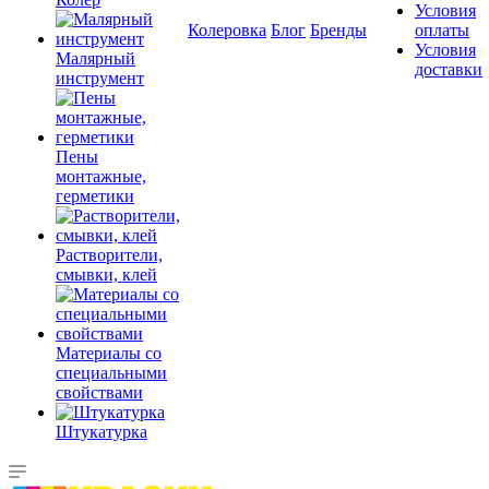
Условия
Колеровка
Блог
Бренды
оплаты
Условия
Малярный
доставки
инструмент
Пены
монтажные,
герметики
Растворители,
смывки, клей
Материалы со
специальными
свойствами
Штукатурка