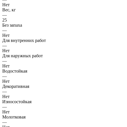
Нет
Вес, кг
—
25
Без запаха
—
Нет
Для внутренних работ
—
Нет
Для наружных работ
—
Нет
Водостойкая
—
Нет
Декоративная
—
Нет
Износостойкая
—
Нет
Молотковая
—