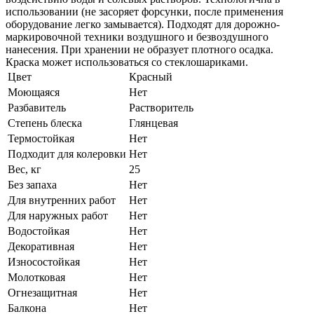
использовании (не засоряет форсунки, после применения
оборудование легко замывается). Подходят для дорожно-
маркировочной техники воздушного и безвоздушного
нанесения. При хранении не образует плотного осадка.
Краска может использоваться со стеклошариками.
Цвет
Красный
Моющаяся
Нет
Разбавитель
Растворитель
Степень блеска
Глянцевая
Термостойкая
Нет
Подходит для колеровки
Нет
Вес, кг
25
Без запаха
Нет
Для внутренних работ
Нет
Для наружных работ
Нет
Водостойкая
Нет
Декоративная
Нет
Износостойкая
Нет
Молотковая
Нет
Огнезащитная
Нет
Балкона
Нет