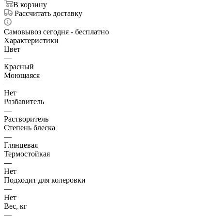
В корзину
Рассчитать доставку
Самовывоз сегодня - бесплатно
Характеристики
Цвет
—
Красный
Моющаяся
—
Нет
Разбавитель
—
Растворитель
Степень блеска
—
Глянцевая
Термостойкая
—
Нет
Подходит для колеровки
—
Нет
Вес, кг
—