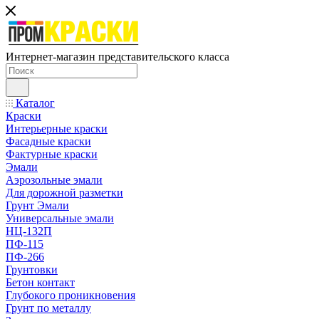
Интернет-магазин представительского класса
Каталог
Краски
Интерьерные краски
Фасадные краски
Фактурные краски
Эмали
Аэрозольные эмали
Для дорожной разметки
Грунт Эмали
Универсальные эмали
НЦ-132П
ПФ-115
ПФ-266
Грунтовки
Бетон контакт
Глубокого проникновения
Грунт по металлу