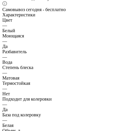
Самовывоз сегодня - бесплатно
Характеристики
Цвет
—
Белый
Моющаяся
—
Да
Разбавитель
—
Вода
Степень блеска
—
Матовая
Термостойкая
—
Нет
Подходит для колеровки
—
Да
База под колеровку
—
Белая
Объем, л