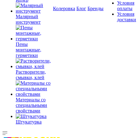
Условия
Колеровка
Блог
Бренды
оплаты
Условия
Малярный
доставки
инструмент
Пены
монтажные,
герметики
Растворители,
смывки, клей
Материалы со
специальными
свойствами
Штукатурка