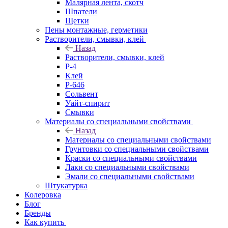
Малярная лента, скотч
Шпатели
Щетки
Пены монтажные, герметики
Растворители, смывки, клей
Назад
Растворители, смывки, клей
Р-4
Клей
Р-646
Сольвент
Уайт-спирит
Смывки
Материалы со специальными свойствами
Назад
Материалы со специальными свойствами
Грунтовки со специальными свойствами
Краски со специальными свойствами
Лаки со специальными свойствами
Эмали со специальными свойствами
Штукатурка
Колеровка
Блог
Бренды
Как купить