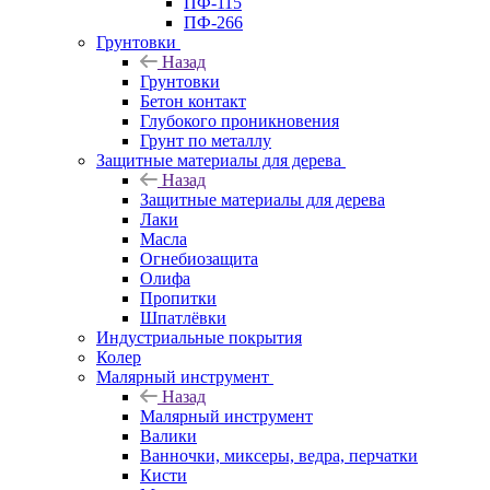
ПФ-115
ПФ-266
Грунтовки
Назад
Грунтовки
Бетон контакт
Глубокого проникновения
Грунт по металлу
Защитные материалы для дерева
Назад
Защитные материалы для дерева
Лаки
Масла
Огнебиозащита
Олифа
Пропитки
Шпатлёвки
Индустриальные покрытия
Колер
Малярный инструмент
Назад
Малярный инструмент
Валики
Ванночки, миксеры, ведра, перчатки
Кисти