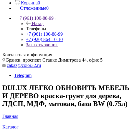
Корзина
0
Отложенные
0
+7 (961) 100-88-99
Назад
Телефоны
+7 (961) 100-88-99
+7 (920) 864-10-10
Заказать звонок
Контактная информация
Брянск, проспект Станке Димитрова 44, офис 5
zakaz@color32.ru
Telegram
DULUX ЛЕГКО ОБНОВИТЬ МЕБЕЛЬ
И ДЕРЕВО краска-грунт для дерева,
ЛДСП, МДФ, матовая, база BW (0.75л)
Главная
—
Каталог