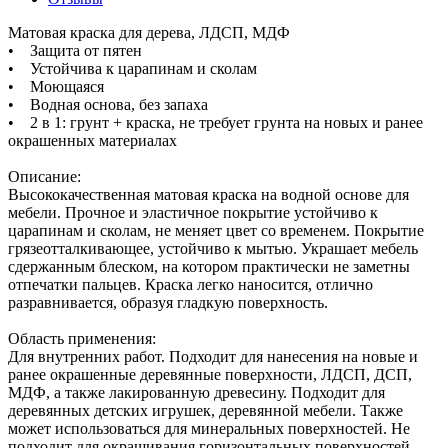
Матовая краска для дерева, ЛДСП, МДФ
• Защита от пятен
• Устойчива к царапинам и сколам
• Моющаяся
• Водная основа, без запаха
• 2 в 1: грунт + краска, не требует грунта на новых и ранее
окрашенных материалах
Описание:
Высококачественная матовая краска на водной основе для
мебели. Прочное и эластичное покрытие устойчиво к
царапинам и сколам, не меняет цвет со временем. Покрытие
грязеотталкивающее, устойчиво к мытью. Украшает мебель
сдержанным блеском, на котором практически не заметны
отпечатки пальцев. Краска легко наносится, отлично
разравнивается, образуя гладкую поверхность.
Область применения:
Для внутренних работ. Подходит для нанесения на новые и
ранее окрашенные деревянные поверхности, ЛДСП, ДСП,
МДФ, а также лакированную древесину. Подходит для
деревянных детских игрушек, деревянной мебели. Также
может использоваться для минеральных поверхностей. Не
подходит для окрашивания горизонтальных поверхностей,