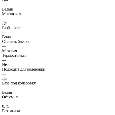
—
Белый
Моющаяся
—
Да
Разбавитель
—
Вода
Степень блеска
—
Матовая
Термостойкая
—
Нет
Подходит для колеровки
—
Да
База под колеровку
—
Белая
Объем, л
—
0,75
Без запаха