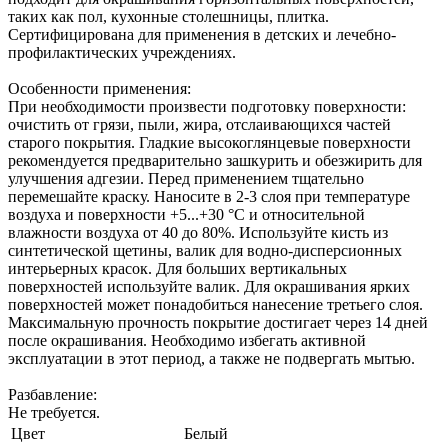
таких как пол, кухонные столешницы, плитка.
Сертифицирована для применения в детских и лечебно-
профилактических учреждениях.
Особенности применения:
При необходимости произвести подготовку поверхности:
очистить от грязи, пыли, жира, отслаивающихся частей
старого покрытия. Гладкие высокоглянцевые поверхности
рекомендуется предварительно зашкурить и обезжирить для
улучшения адгезии. Перед применением тщательно
перемешайте краску. Наносите в 2-3 слоя при температуре
воздуха и поверхности +5...+30 °C и относительной
влажности воздуха от 40 до 80%. Используйте кисть из
синтетической щетины, валик для водно-дисперсионных
интерьерных красок. Для больших вертикальных
поверхностей используйте валик. Для окрашивания ярких
поверхностей может понадобиться нанесение третьего слоя.
Максимальную прочность покрытие достигает через 14 дней
после окрашивания. Необходимо избегать активной
эксплуатации в этот период, а также не подвергать мытью.
Разбавление:
Не требуется.
Цвет
Белый