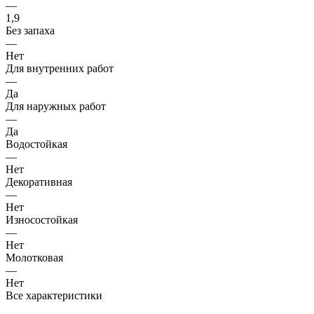
—
1,9
Без запаха
—
Нет
Для внутренних работ
—
Да
Для наружных работ
—
Да
Водостойкая
—
Нет
Декоративная
—
Нет
Износостойкая
—
Нет
Молотковая
—
Нет
Все характеристики