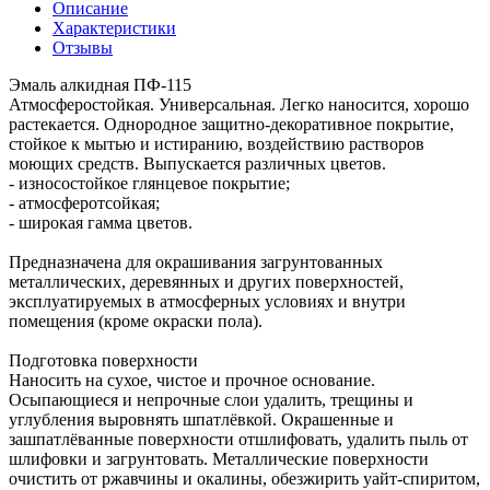
Описание
Характеристики
Отзывы
Эмаль алкидная ПФ-115
Атмосферостойкая. Универсальная. Легко наносится, хорошо
растекается. Однородное защитно-декоративное покрытие,
стойкое к мытью и истиранию, воздействию растворов
моющих средств. Выпускается различных цветов.
- износостойкое глянцевое покрытие;
- атмосферотсойкая;
- широкая гамма цветов.
Предназначена для окрашивания загрунтованных
металлических, деревянных и других поверхностей,
эксплуатируемых в атмосферных условиях и внутри
помещения (кроме окраски пола).
Подготовка поверхности
Наносить на сухое, чистое и прочное основание.
Осыпающиеся и непрочные слои удалить, трещины и
углубления выровнять шпатлёвкой. Окрашенные и
зашпатлёванные поверхности отшлифовать, удалить пыль от
шлифовки и загрунтовать. Металлические поверхности
очистить от ржавчины и окалины, обезжирить уайт-спиритом,