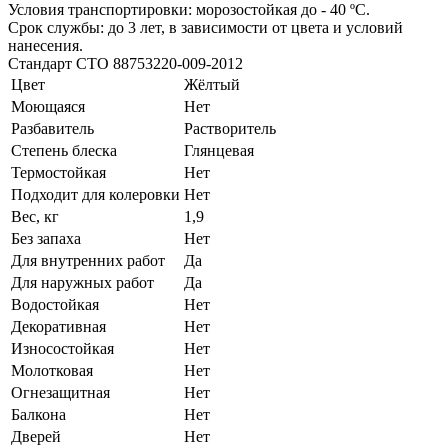
Условия транспортировки: морозостойкая до - 40 ºС.
Срок службы: до 3 лет, в зависимости от цвета и условий
нанесения.
Стандарт СТО 88753220-009-2012
Цвет
Жёлтый
Моющаяся
Нет
Разбавитель
Растворитель
Степень блеска
Глянцевая
Термостойкая
Нет
Подходит для колеровки
Нет
Вес, кг
1,9
Без запаха
Нет
Для внутренних работ
Да
Для наружных работ
Да
Водостойкая
Нет
Декоративная
Нет
Износостойкая
Нет
Молотковая
Нет
Огнезащитная
Нет
Балкона
Нет
Дверей
Нет