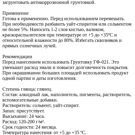
загрунтовать антикоррозионной грунтовкой.
Применение
Готова к применению. Перед использованием перемешать.
При необходимости разбавить уайт-спиритом или сольвентом
не более 5%. Наносить 1-2 слоя кистью, валиком,
краскораспылителем при температуре от +5 до +35ºС и
относительной влажности до 80%. Избегать сквозняков и
прямых солнечных лучей.
Рекомендации
Перед нанесением использовать Грунтовку ГФ-021. Это
уменьшит расход эмали и повысит долговечность покрытия.
При окрашивании больших площадей использовать продукт
одной партии и даты изготовления.
Степень глянца: глянец.
Состав: алкидный лак, наполнитель, пигменты, растворитель,
вспомогательные добавки.
Растворитель: сольвент, уайт-спирит.
Запах: присутствует.
Высыхание: 24 часа.
Расход: 120-200 г/м².
Срок годности: 24 месяца.
Температура нанесения: от +5 до +35 ºС.