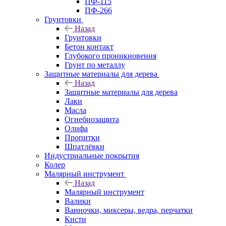
ПФ-115
ПФ-266
Грунтовки
Назад
Грунтовки
Бетон контакт
Глубокого проникновения
Грунт по металлу
Защитные материалы для дерева
Назад
Защитные материалы для дерева
Лаки
Масла
Огнебиозащита
Олифа
Пропитки
Шпатлёвки
Индустриальные покрытия
Колер
Малярный инструмент
Назад
Малярный инструмент
Валики
Ванночки, миксеры, ведра, перчатки
Кисти