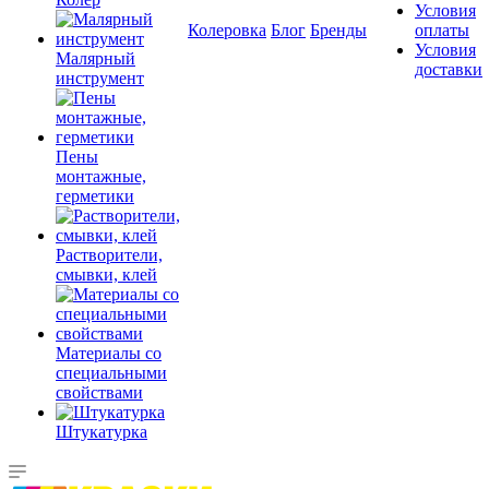
Условия
Колеровка
Блог
Бренды
оплаты
Условия
Малярный
доставки
инструмент
Пены
монтажные,
герметики
Растворители,
смывки, клей
Материалы со
специальными
свойствами
Штукатурка