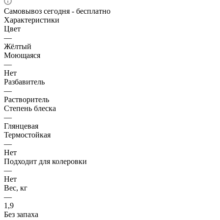
Самовывоз сегодня - бесплатно
Характеристики
Цвет
—
Жёлтый
Моющаяся
—
Нет
Разбавитель
—
Растворитель
Степень блеска
—
Глянцевая
Термостойкая
—
Нет
Подходит для колеровки
—
Нет
Вес, кг
—
1,9
Без запаха