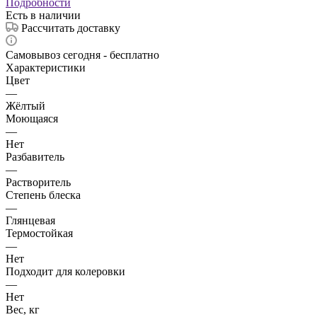
Подробности
Есть в наличии
Рассчитать доставку
Самовывоз сегодня - бесплатно
Характеристики
Цвет
—
Жёлтый
Моющаяся
—
Нет
Разбавитель
—
Растворитель
Степень блеска
—
Глянцевая
Термостойкая
—
Нет
Подходит для колеровки
—
Нет
Вес, кг