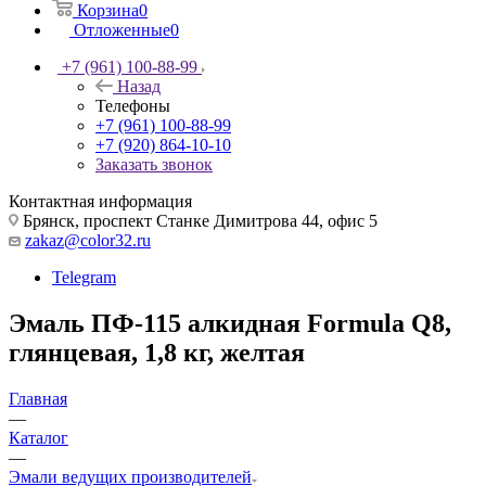
Корзина
0
Отложенные
0
+7 (961) 100-88-99
Назад
Телефоны
+7 (961) 100-88-99
+7 (920) 864-10-10
Заказать звонок
Контактная информация
Брянск, проспект Станке Димитрова 44, офис 5
zakaz@color32.ru
Telegram
Эмаль ПФ-115 алкидная Formula Q8,
глянцевая, 1,8 кг, желтая
Главная
—
Каталог
—
Эмали ведущих производителей