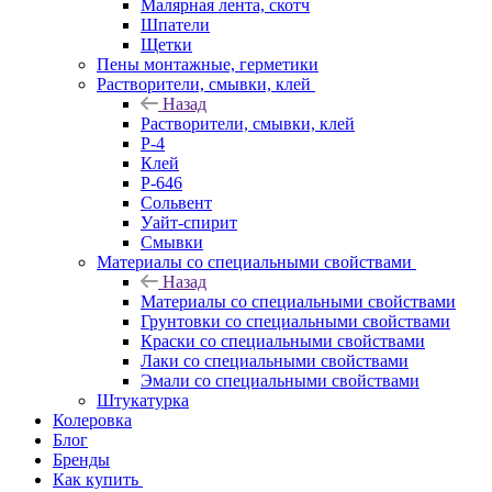
Малярная лента, скотч
Шпатели
Щетки
Пены монтажные, герметики
Растворители, смывки, клей
Назад
Растворители, смывки, клей
Р-4
Клей
Р-646
Сольвент
Уайт-спирит
Смывки
Материалы со специальными свойствами
Назад
Материалы со специальными свойствами
Грунтовки со специальными свойствами
Краски со специальными свойствами
Лаки со специальными свойствами
Эмали со специальными свойствами
Штукатурка
Колеровка
Блог
Бренды
Как купить