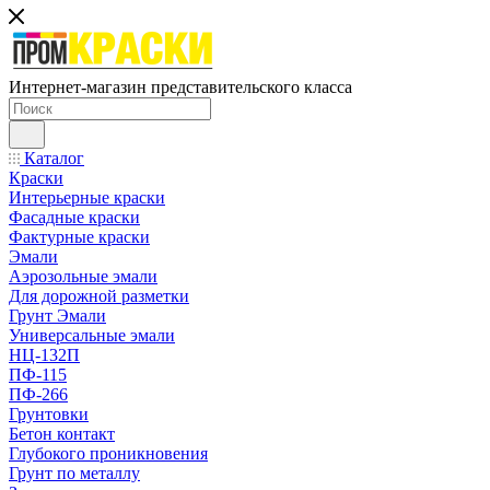
Интернет-магазин представительского класса
Каталог
Краски
Интерьерные краски
Фасадные краски
Фактурные краски
Эмали
Аэрозольные эмали
Для дорожной разметки
Грунт Эмали
Универсальные эмали
НЦ-132П
ПФ-115
ПФ-266
Грунтовки
Бетон контакт
Глубокого проникновения
Грунт по металлу