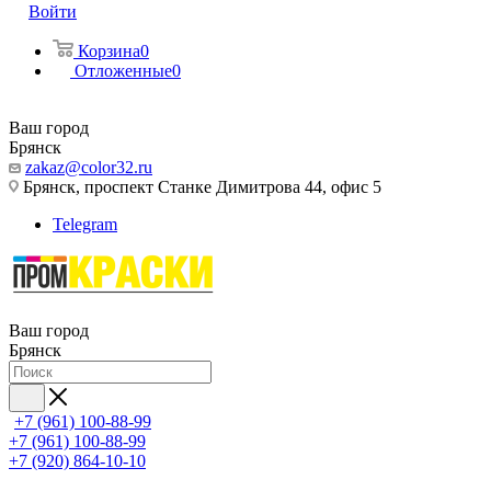
Войти
Корзина
0
Отложенные
0
Ваш город
Брянск
zakaz@color32.ru
Брянск, проспект Станке Димитрова 44, офис 5
Telegram
Ваш город
Брянск
+7 (961) 100-88-99
+7 (961) 100-88-99
+7 (920) 864-10-10