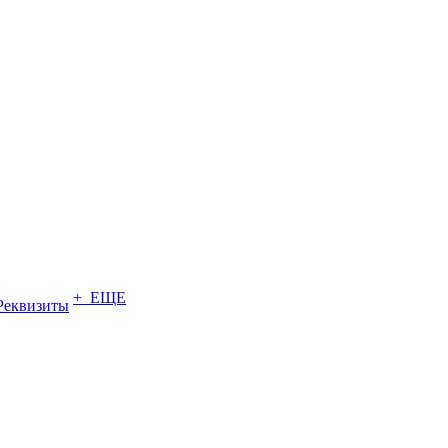
+ ЕЩЕ
Реквизиты