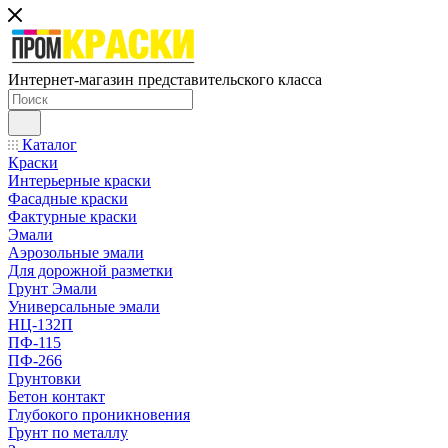
Интернет-магазин представительского класса
Каталог
Краски
Интерьерные краски
Фасадные краски
Фактурные краски
Эмали
Аэрозольные эмали
Для дорожной разметки
Грунт Эмали
Универсальные эмали
НЦ-132П
ПФ-115
ПФ-266
Грунтовки
Бетон контакт
Глубокого проникновения
Грунт по металлу