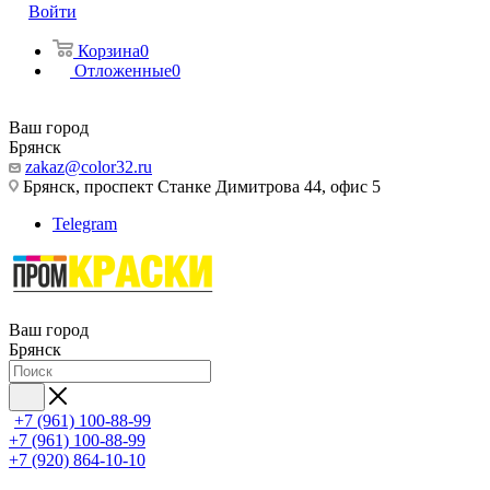
Войти
Корзина
0
Отложенные
0
Ваш город
Брянск
zakaz@color32.ru
Брянск, проспект Станке Димитрова 44, офис 5
Telegram
Ваш город
Брянск
+7 (961) 100-88-99
+7 (961) 100-88-99
+7 (920) 864-10-10