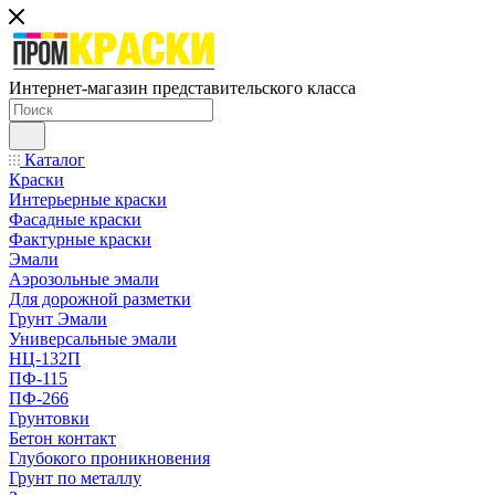
Интернет-магазин представительского класса
Каталог
Краски
Интерьерные краски
Фасадные краски
Фактурные краски
Эмали
Аэрозольные эмали
Для дорожной разметки
Грунт Эмали
Универсальные эмали
НЦ-132П
ПФ-115
ПФ-266
Грунтовки
Бетон контакт
Глубокого проникновения
Грунт по металлу