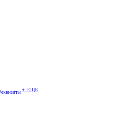
+ ЕЩЕ
Реквизиты