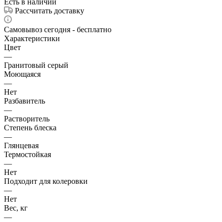
Есть в наличии
Рассчитать доставку
Самовывоз сегодня - бесплатно
Характеристики
Цвет
—
Гранитовый серый
Моющаяся
—
Нет
Разбавитель
—
Растворитель
Степень блеска
—
Глянцевая
Термостойкая
—
Нет
Подходит для колеровки
—
Нет
Вес, кг
—