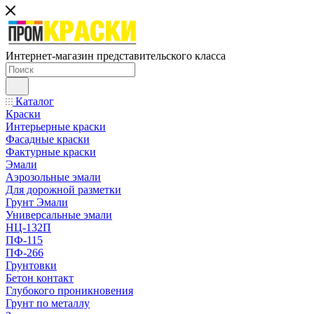
Интернет-магазин представительского класса
Каталог
Краски
Интерьерные краски
Фасадные краски
Фактурные краски
Эмали
Аэрозольные эмали
Для дорожной разметки
Грунт Эмали
Универсальные эмали
НЦ-132П
ПФ-115
ПФ-266
Грунтовки
Бетон контакт
Глубокого проникновения
Грунт по металлу