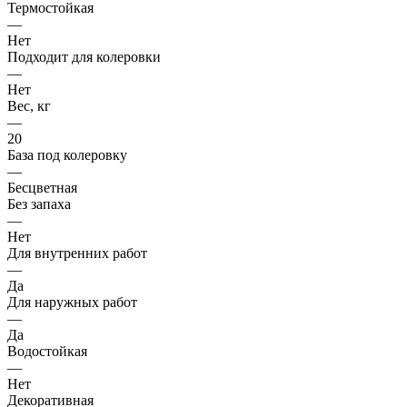
Термостойкая
—
Нет
Подходит для колеровки
—
Нет
Вес, кг
—
20
База под колеровку
—
Бесцветная
Без запаха
—
Нет
Для внутренних работ
—
Да
Для наружных работ
—
Да
Водостойкая
—
Нет
Декоративная