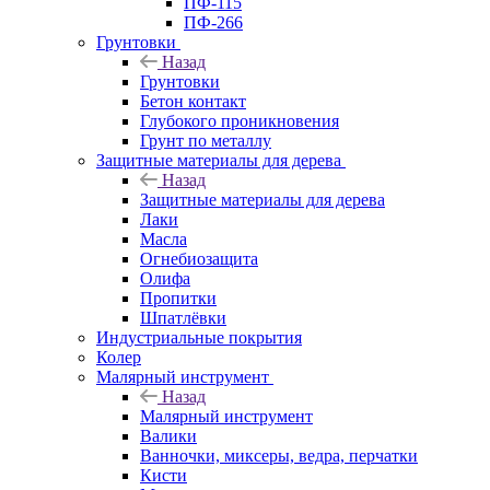
ПФ-115
ПФ-266
Грунтовки
Назад
Грунтовки
Бетон контакт
Глубокого проникновения
Грунт по металлу
Защитные материалы для дерева
Назад
Защитные материалы для дерева
Лаки
Масла
Огнебиозащита
Олифа
Пропитки
Шпатлёвки
Индустриальные покрытия
Колер
Малярный инструмент
Назад
Малярный инструмент
Валики
Ванночки, миксеры, ведра, перчатки
Кисти