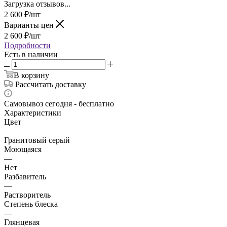
Загрузка отзывов...
2 600
₽
/шт
Варианты цен
2 600
₽
/шт
Подробности
Есть в наличии
В корзину
Рассчитать доставку
Самовывоз сегодня - бесплатно
Характеристики
Цвет
—
Гранитовый серый
Моющаяся
—
Нет
Разбавитель
—
Растворитель
Степень блеска
—
Глянцевая