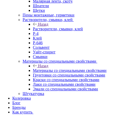
Малярная лента, скотч
Шпатели
Щетки
Пены монтажные, герметики
Растворители, смывки, клей
Назад
Растворители, смывки, клей
Р-4
Клей
Р-646
Сольвент
Уайт-спирит
Смывки
Материалы со специальными свойствами
Назад
Материалы со специальными свойствами
Грунтовки со специальными свойствами
Краски со специальными свойствами
Лаки со специальными свойствами
Эмали со специальными свойствами
Штукатурка
Колеровка
Блог
Бренды
Как купить