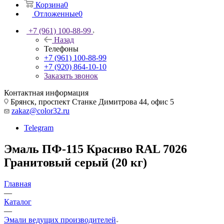
Корзина
0
Отложенные
0
+7 (961) 100-88-99
Назад
Телефоны
+7 (961) 100-88-99
+7 (920) 864-10-10
Заказать звонок
Контактная информация
Брянск, проспект Станке Димитрова 44, офис 5
zakaz@color32.ru
Telegram
Эмаль ПФ-115 Красиво RAL 7026
Гранитовый серый (20 кг)
Главная
—
Каталог
—
Эмали ведущих производителей