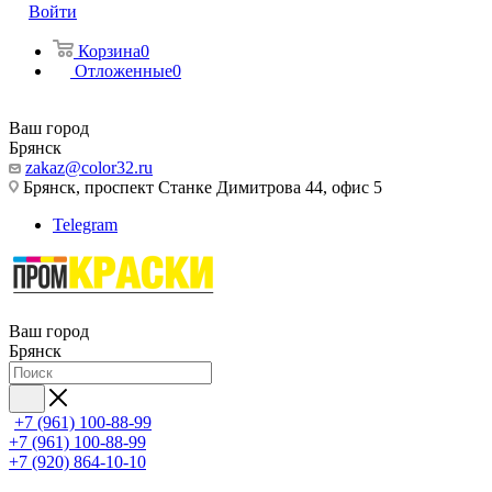
Войти
Корзина
0
Отложенные
0
Ваш город
Брянск
zakaz@color32.ru
Брянск, проспект Станке Димитрова 44, офис 5
Telegram
Ваш город
Брянск
+7 (961) 100-88-99
+7 (961) 100-88-99
+7 (920) 864-10-10