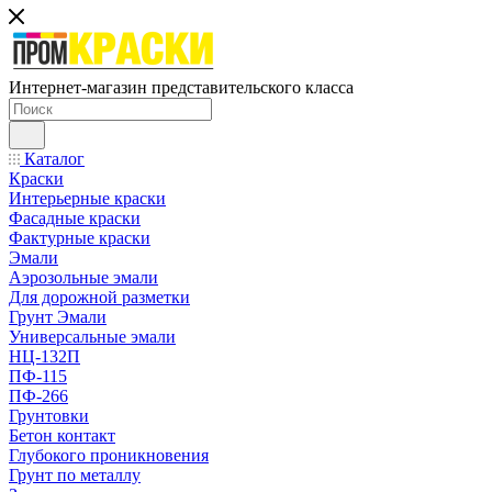
Интернет-магазин представительского класса
Каталог
Краски
Интерьерные краски
Фасадные краски
Фактурные краски
Эмали
Аэрозольные эмали
Для дорожной разметки
Грунт Эмали
Универсальные эмали
НЦ-132П
ПФ-115
ПФ-266
Грунтовки
Бетон контакт
Глубокого проникновения
Грунт по металлу