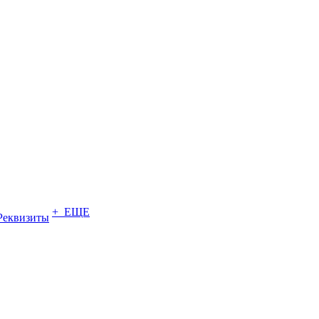
+ ЕЩЕ
Реквизиты