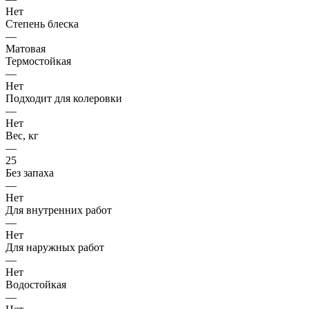
Нет
Степень блеска
—
Матовая
Термостойкая
—
Нет
Подходит для колеровки
—
Нет
Вес, кг
—
25
Без запаха
—
Нет
Для внутренних работ
—
Нет
Для наружных работ
—
Нет
Водостойкая
—