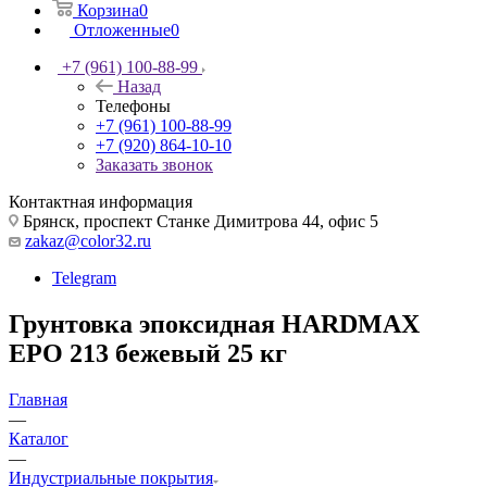
Корзина
0
Отложенные
0
+7 (961) 100-88-99
Назад
Телефоны
+7 (961) 100-88-99
+7 (920) 864-10-10
Заказать звонок
Контактная информация
Брянск, проспект Станке Димитрова 44, офис 5
zakaz@color32.ru
Telegram
Грунтовка эпоксидная HARDMAX
EPO 213 бежевый 25 кг
Главная
—
Каталог
—
Индустриальные покрытия