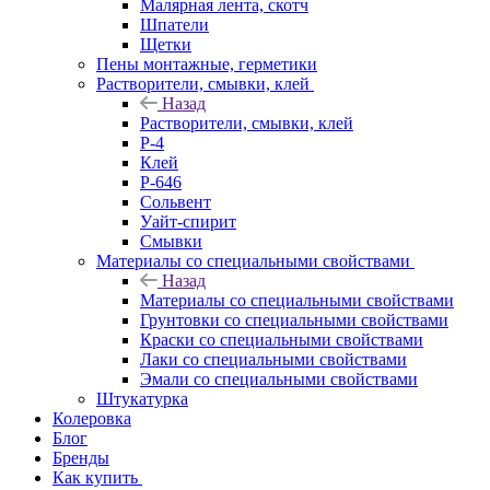
Малярная лента, скотч
Шпатели
Щетки
Пены монтажные, герметики
Растворители, смывки, клей
Назад
Растворители, смывки, клей
Р-4
Клей
Р-646
Сольвент
Уайт-спирит
Смывки
Материалы со специальными свойствами
Назад
Материалы со специальными свойствами
Грунтовки со специальными свойствами
Краски со специальными свойствами
Лаки со специальными свойствами
Эмали со специальными свойствами
Штукатурка
Колеровка
Блог
Бренды
Как купить