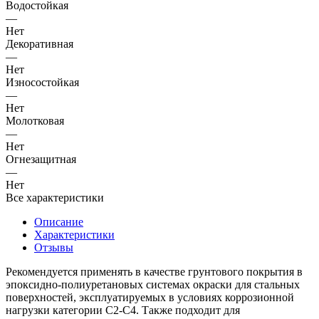
Водостойкая
—
Нет
Декоративная
—
Нет
Износостойкая
—
Нет
Молотковая
—
Нет
Огнезащитная
—
Нет
Все характеристики
Описание
Характеристики
Отзывы
Рекомендуется применять в качестве грунтового покрытия в
эпоксидно-полиуретановых системах окраски для стальных
поверхностей, эксплуатируемых в условиях коррозионной
нагрузки категории С2-С4. Также подходит для