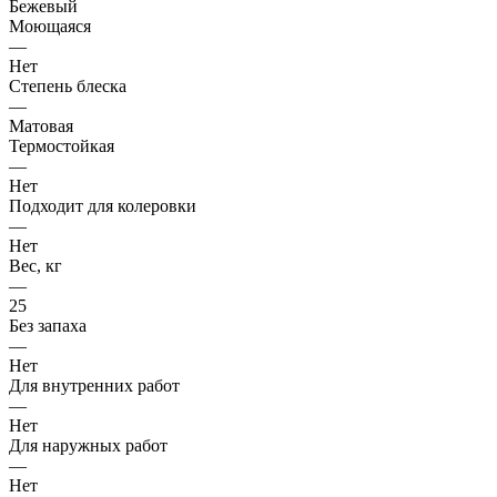
Бежевый
Моющаяся
—
Нет
Степень блеска
—
Матовая
Термостойкая
—
Нет
Подходит для колеровки
—
Нет
Вес, кг
—
25
Без запаха
—
Нет
Для внутренних работ
—
Нет
Для наружных работ
—
Нет