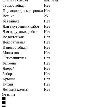
Степень блеска
Матовая
Термостойкая
Нет
Подходит для колеровки
Нет
Вес, кг
25
Без запаха
Нет
Для внутренних работ
Нет
Для наружных работ
Нет
Водостойкая
Нет
Декоративная
Нет
Износостойкая
Нет
Молотковая
Нет
Огнезащитная
Нет
Балкона
Нет
Дверей
Нет
Забора
Нет
Крыши
Нет
Кухни
Нет
Детских комнат
Нет
Отзывы