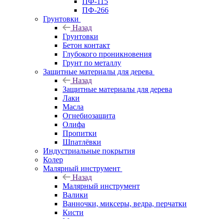
ПФ-115
ПФ-266
Грунтовки
Назад
Грунтовки
Бетон контакт
Глубокого проникновения
Грунт по металлу
Защитные материалы для дерева
Назад
Защитные материалы для дерева
Лаки
Масла
Огнебиозащита
Олифа
Пропитки
Шпатлёвки
Индустриальные покрытия
Колер
Малярный инструмент
Назад
Малярный инструмент
Валики
Ванночки, миксеры, ведра, перчатки
Кисти