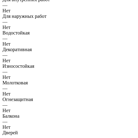
—
Нет
Для наружных работ
—
Нет
Водостойкая
—
Нет
Декоративная
—
Нет
Износостойкая
—
Нет
Молотковая
—
Нет
Огнезащитная
—
Нет
Балкона
—
Нет
Дверей