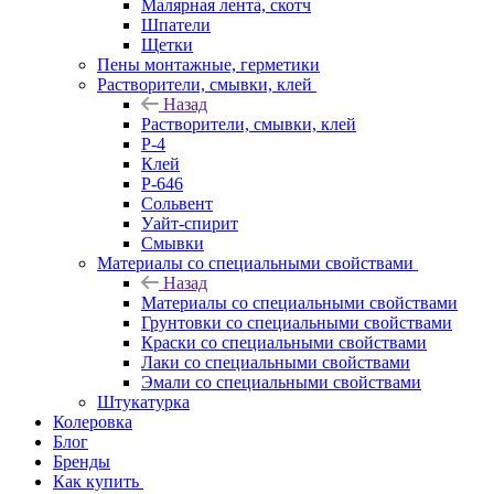
Малярная лента, скотч
Шпатели
Щетки
Пены монтажные, герметики
Растворители, смывки, клей
Назад
Растворители, смывки, клей
Р-4
Клей
Р-646
Сольвент
Уайт-спирит
Смывки
Материалы со специальными свойствами
Назад
Материалы со специальными свойствами
Грунтовки со специальными свойствами
Краски со специальными свойствами
Лаки со специальными свойствами
Эмали со специальными свойствами
Штукатурка
Колеровка
Блог
Бренды
Как купить