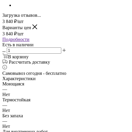
Загрузка отзывов...
3 840
₽
/шт
Варианты цен
3 840
₽
/шт
Подробности
Есть в наличии
В корзину
Рассчитать доставку
Самовывоз сегодня - бесплатно
Характеристики
Моющаяся
—
Нет
Термостойкая
—
Нет
Без запаха
—
Нет
Для внутренних работ