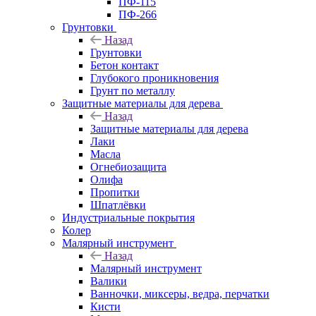
ПФ-115
ПФ-266
Грунтовки
Назад
Грунтовки
Бетон контакт
Глубокого проникновения
Грунт по металлу
Защитные материалы для дерева
Назад
Защитные материалы для дерева
Лаки
Масла
Огнебиозащита
Олифа
Пропитки
Шпатлёвки
Индустриальные покрытия
Колер
Малярный инструмент
Назад
Малярный инструмент
Валики
Ванночки, миксеры, ведра, перчатки
Кисти