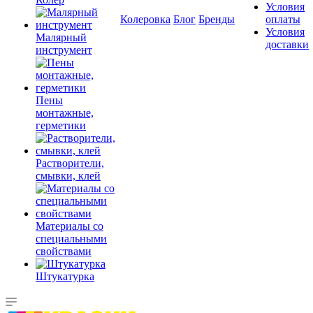
Условия
Колеровка
Блог
Бренды
оплаты
Условия
Малярный
доставки
инструмент
Пены
монтажные,
герметики
Растворители,
смывки, клей
Материалы со
специальными
свойствами
Штукатурка