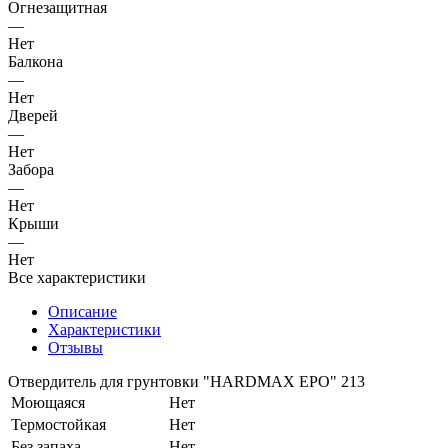
Огнезащитная
—
Нет
Балкона
—
Нет
Дверей
—
Нет
Забора
—
Нет
Крыши
—
Нет
Все характеристики
Описание
Характеристики
Отзывы
Отвердитель для грунтовки "HARDMAX EPO" 213
Моющаяся
Нет
Термостойкая
Нет
Без запаха
Нет