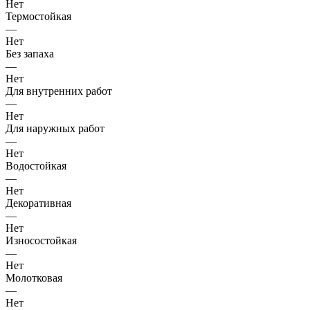
Нет
Термостойкая
—
Нет
Без запаха
—
Нет
Для внутренних работ
—
Нет
Для наружных работ
—
Нет
Водостойкая
—
Нет
Декоративная
—
Нет
Износостойкая
—
Нет
Молотковая
—
Нет