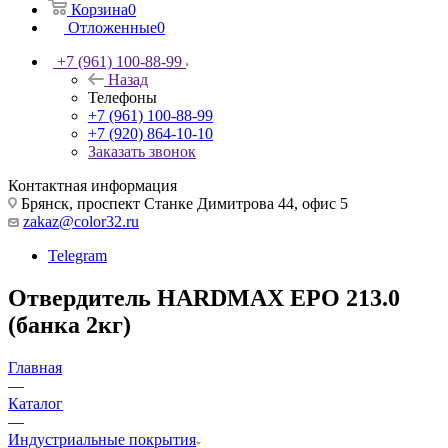
Корзина
0
Отложенные
0
+7 (961) 100-88-99
Назад
Телефоны
+7 (961) 100-88-99
+7 (920) 864-10-10
Заказать звонок
Контактная информация
Брянск, проспект Станке Димитрова 44, офис 5
zakaz@color32.ru
Telegram
Отвердитель HARDMAX EPO 213.0
(банка 2кг)
Главная
—
Каталог
—
Индустриальные покрытия