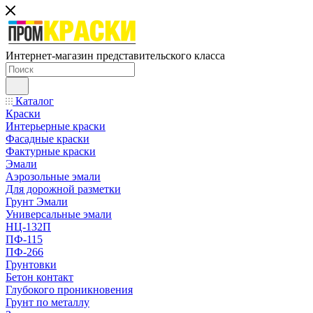
Интернет-магазин представительского класса
Каталог
Краски
Интерьерные краски
Фасадные краски
Фактурные краски
Эмали
Аэрозольные эмали
Для дорожной разметки
Грунт Эмали
Универсальные эмали
НЦ-132П
ПФ-115
ПФ-266
Грунтовки
Бетон контакт
Глубокого проникновения
Грунт по металлу