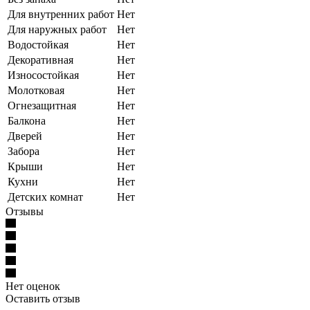
Для внутренних работ
Нет
Для наружных работ
Нет
Водостойкая
Нет
Декоративная
Нет
Износостойкая
Нет
Молотковая
Нет
Огнезащитная
Нет
Балкона
Нет
Дверей
Нет
Забора
Нет
Крыши
Нет
Кухни
Нет
Детских комнат
Нет
Отзывы
Нет оценок
Оставить отзыв