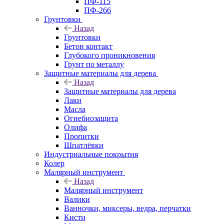
ПФ-115
ПФ-266
Грунтовки
Назад
Грунтовки
Бетон контакт
Глубокого проникновения
Грунт по металлу
Защитные материалы для дерева
Назад
Защитные материалы для дерева
Лаки
Масла
Огнебиозащита
Олифа
Пропитки
Шпатлёвки
Индустриальные покрытия
Колер
Малярный инструмент
Назад
Малярный инструмент
Валики
Ванночки, миксеры, ведра, перчатки
Кисти