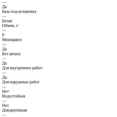
—
Да
База под колеровку
—
Белая
Объем, л
—
9
Моющаяся
—
Да
Без запаха
—
Да
Для внутренних работ
—
Да
Для наружных работ
—
Нет
Водостойкая
—
Нет
Декоративная
—