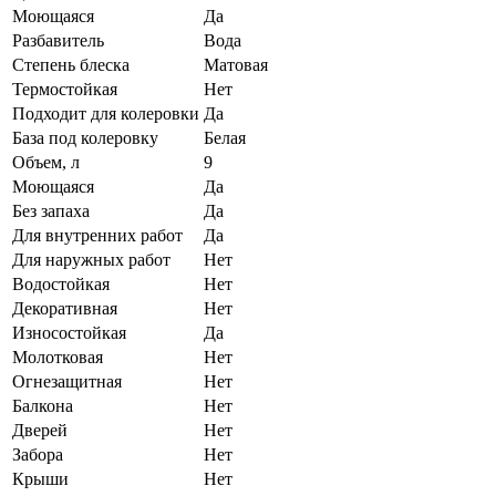
Моющаяся
Да
Разбавитель
Вода
Степень блеска
Матовая
Термостойкая
Нет
Подходит для колеровки
Да
База под колеровку
Белая
Объем, л
9
Моющаяся
Да
Без запаха
Да
Для внутренних работ
Да
Для наружных работ
Нет
Водостойкая
Нет
Декоративная
Нет
Износостойкая
Да
Молотковая
Нет
Огнезащитная
Нет
Балкона
Нет
Дверей
Нет
Забора
Нет
Крыши
Нет