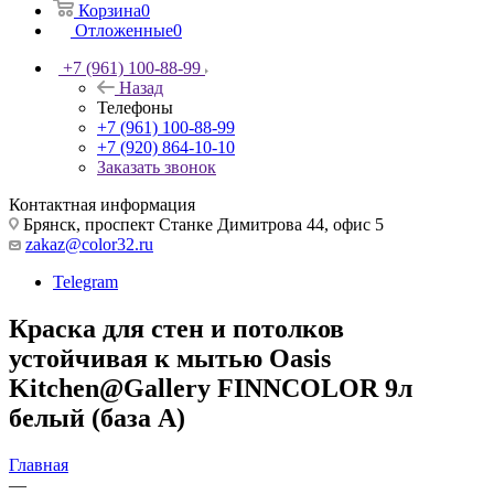
Корзина
0
Отложенные
0
+7 (961) 100-88-99
Назад
Телефоны
+7 (961) 100-88-99
+7 (920) 864-10-10
Заказать звонок
Контактная информация
Брянск, проспект Станке Димитрова 44, офис 5
zakaz@color32.ru
Telegram
Краска для стен и потолков
устойчивая к мытью Oasis
Kitchen@Gallery FINNCOLOR 9л
белый (база А)
Главная
—