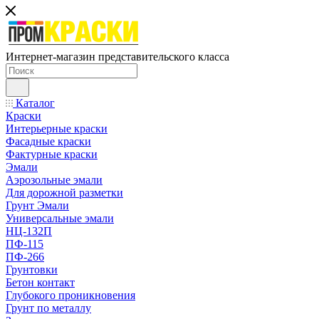
Интернет-магазин представительского класса
Каталог
Краски
Интерьерные краски
Фасадные краски
Фактурные краски
Эмали
Аэрозольные эмали
Для дорожной разметки
Грунт Эмали
Универсальные эмали
НЦ-132П
ПФ-115
ПФ-266
Грунтовки
Бетон контакт
Глубокого проникновения
Грунт по металлу