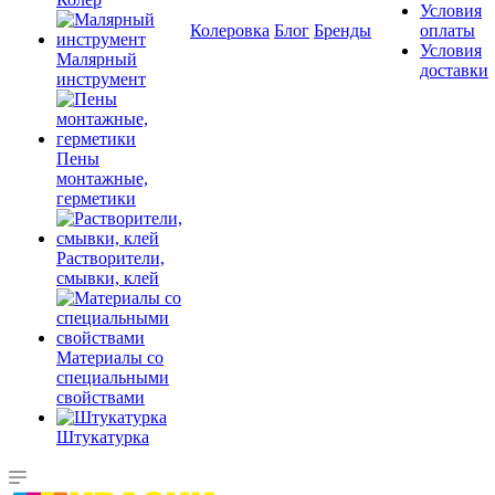
Условия
Колеровка
Блог
Бренды
оплаты
Условия
Малярный
доставки
инструмент
Пены
монтажные,
герметики
Растворители,
смывки, клей
Материалы со
специальными
свойствами
Штукатурка