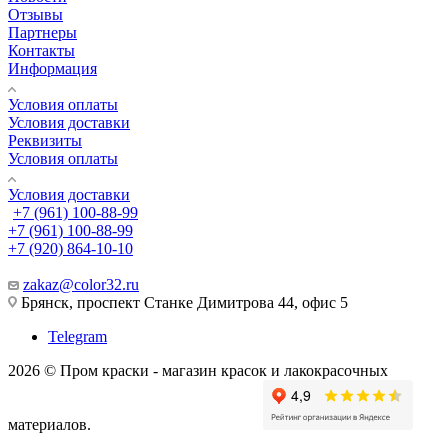
Отзывы
Партнеры
Контакты
Информация
Условия оплаты
Условия доставки
Реквизиты
Условия оплаты
Условия доставки
+7 (961) 100-88-99
+7 (961) 100-88-99
+7 (920) 864-10-10
zakaz@color32.ru
Брянск, проспект Станке Димитрова 44, офис 5
Telegram
2026 © Пром краски - магазин красок и лакокрасочных
материалов.