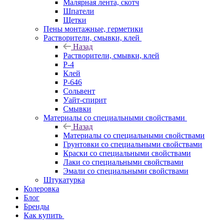
Малярная лента, скотч
Шпатели
Щетки
Пены монтажные, герметики
Растворители, смывки, клей
Назад
Растворители, смывки, клей
Р-4
Клей
Р-646
Сольвент
Уайт-спирит
Смывки
Материалы со специальными свойствами
Назад
Материалы со специальными свойствами
Грунтовки со специальными свойствами
Краски со специальными свойствами
Лаки со специальными свойствами
Эмали со специальными свойствами
Штукатурка
Колеровка
Блог
Бренды
Как купить