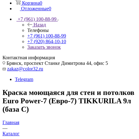
Корзина
0
Отложенные
0
+7 (961) 100-88-99
Назад
Телефоны
+7 (961) 100-88-99
+7 (920) 864-10-10
Заказать звонок
Контактная информация
Брянск, проспект Станке Димитрова 44, офис 5
zakaz@color32.ru
Telegram
Краска моющаяся для стен и потолков
Euro Power-7 (Евро-7) TIKKURILA 9л
(база С)
Главная
—
Каталог