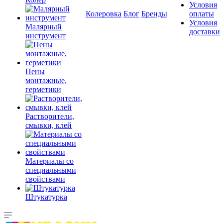
Условия
Колеровка
Блог
Бренды
оплаты
Условия
Малярный
доставки
инструмент
Пены
монтажные,
герметики
Растворители,
смывки, клей
Материалы со
специальными
свойствами
Штукатурка