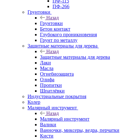
ПФ-115
ПФ-266
Грунтовки
Назад
Грунтовки
Бетон контакт
Глубокого проникновения
Грунт по металлу
Защитные материалы для дерева
Назад
Защитные материалы для дерева
Лаки
Масла
Огнебиозащита
Олифа
Пропитки
Шпатлёвки
Индустриальные покрытия
Колер
Малярный инструмент
Назад
Малярный инструмент
Валики
Ванночки, миксеры, ведра, перчатки
Кисти