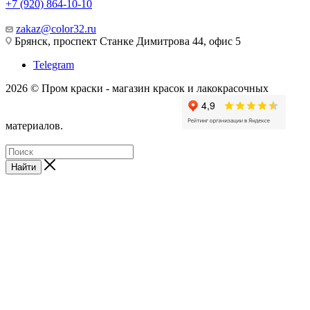
+7 (920) 864-10-10
zakaz@color32.ru
Брянск, проспект Станке Димитрова 44, офис 5
Telegram
2026 © Пром краски - магазин красок и лакокрасочных
материалов.
Найти