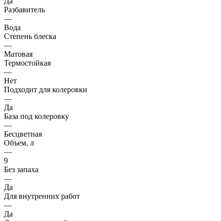
Да
Разбавитель
—
Вода
Степень блеска
—
Матовая
Термостойкая
—
Нет
Подходит для колеровки
—
Да
База под колеровку
—
Бесцветная
Объем, л
—
9
Без запаха
—
Да
Для внутренних работ
—
Да