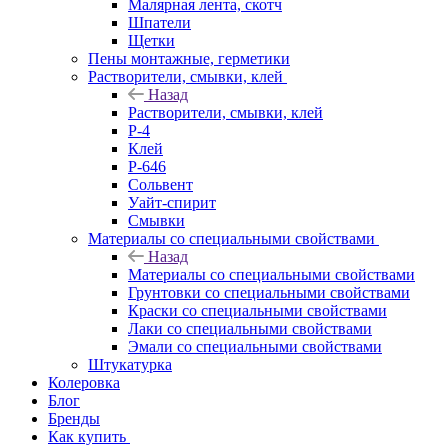
Малярная лента, скотч
Шпатели
Щетки
Пены монтажные, герметики
Растворители, смывки, клей
Назад
Растворители, смывки, клей
Р-4
Клей
Р-646
Сольвент
Уайт-спирит
Смывки
Материалы со специальными свойствами
Назад
Материалы со специальными свойствами
Грунтовки со специальными свойствами
Краски со специальными свойствами
Лаки со специальными свойствами
Эмали со специальными свойствами
Штукатурка
Колеровка
Блог
Бренды
Как купить