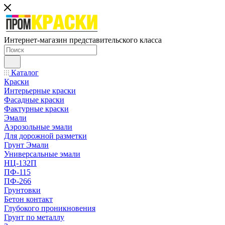
Интернет-магазин представительского класса
Каталог
Краски
Интерьерные краски
Фасадные краски
Фактурные краски
Эмали
Аэрозольные эмали
Для дорожной разметки
Грунт Эмали
Универсальные эмали
НЦ-132П
ПФ-115
ПФ-266
Грунтовки
Бетон контакт
Глубокого проникновения
Грунт по металлу