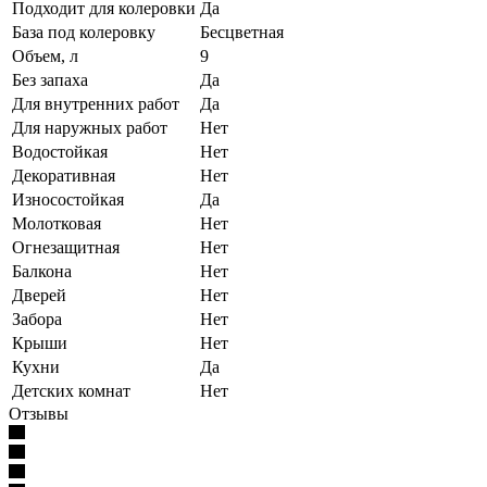
Подходит для колеровки
Да
База под колеровку
Бесцветная
Объем, л
9
Без запаха
Да
Для внутренних работ
Да
Для наружных работ
Нет
Водостойкая
Нет
Декоративная
Нет
Износостойкая
Да
Молотковая
Нет
Огнезащитная
Нет
Балкона
Нет
Дверей
Нет
Забора
Нет
Крыши
Нет
Кухни
Да
Детских комнат
Нет
Отзывы