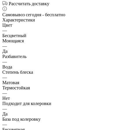
Рассчитать доставку
Самовывоз сегодня - бесплатно
Характеристики
Цвет
—
Бесцветный
Моющаяся
—
Да
Разбавитель
—
Вода
Степень блеска
—
Матовая
Термостойкая
—
Нет
Подходит для колеровки
—
Да
База под колеровку
—
Бесцветная