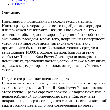
Отзывы
Описание:
Идеальная для помещений с высокой эксплуатацией.
Ищете краску, которая лучше всего подойдет для коридора
или прихожей? Выбирайте Tikkurila Euro Power 7! Это -
отличная стойкая краска с хорошей укрывной способностью и
экономным расходом. Кроме того, покрашенная поверхность
устойчива к многократному интенсивному мытью с
применением бытовых неабразивных моющих средств и
выдерживает 10.000 проходов щеткой. Благодаря этим
свойствам Tikkurila Euro Power 7 зачастую используют в
помещениях, требующих частой уборки, а также в магазинах,
офисах, в кафе, ресторанах и зонах ожидания в публичных
местах.
Надолго сохраняет насыщенность цвета
Вам нужны яркие и насыщенные цвета на стенах, которые не
тускнеют со временем? Tikkurila Euro Power 7 – вот, что для
этого нужно! Краска образует прочное и гладкое покрытие, с
непревзойденной долговечностью цвета. Как результат –
покрашенная поверхность надолго сохранит свежий внешний
вид, а стойкие цвета дополнят современный интерьер.