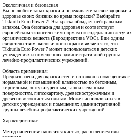
Экологичная и безопасная
Вы не любите запах краски и переживаете за свое здоровье и
здоровье своих близких во время покраски? Выбирайте
Tikkurila Euro Power 7! Эта краска обладает нейтральным
запахом. Она безопасна для здоровья и соответствует
европейским экологическим нормам по содержанию летучих
органических веществ (Евродиректива VOC). Еще одним
свидетельством экологичности краски является то, что
Tikkurila Euro Power 7 может использоваться в детских
учреждениях и помещениях административной группы
лечебно-профилактических учреждений.
Область применения:
Предназначена для окраски стен и потолков в помещениях с
нормальной и повышенной влажностью по бетонным,
кирпичным, оштукатуренным, зашпатлеванным
поверхностям, гипсокартону, древесностружечным и
древесноволокнистым плитам. Может использоваться в
детских учреждениях и помещениях административной
группы лечебно-профилактических учреждений.
Характеристики:
Метод нанесения: наносится кистью, распылением или