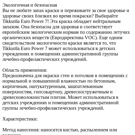
Экологичная и безопасная
Вы не любите запах краски и переживаете за свое здоровье и
здоровье своих близких во время покраски? Выбирайте
Tikkurila Euro Power 7! Эта краска обладает нейтральным
запахом. Она безопасна для здоровья и соответствует
европейским экологическим нормам по содержанию летучих
органических веществ (Евродиректива VOC). Еще одним
свидетельством экологичности краски является то, что
Tikkurila Euro Power 7 может использоваться в детских
учреждениях и помещениях административной группы
лечебно-профилактических учреждений.
Область применения:
Предназначена для окраски стен и потолков в помещениях с
нормальной и повышенной влажностью по бетонным,
кирпичным, оштукатуренным, зашпатлеванным
поверхностям, гипсокартону, древесностружечным и
древесноволокнистым плитам. Может использоваться в
детских учреждениях и помещениях административной
группы лечебно-профилактических учреждений.
Характеристики:
Метод нанесения: наносится кистью, распылением или