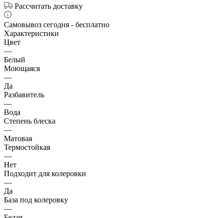
Рассчитать доставку
Самовывоз сегодня - бесплатно
Характеристики
Цвет
—
Белый
Моющаяся
—
Да
Разбавитель
—
Вода
Степень блеска
—
Матовая
Термостойкая
—
Нет
Подходит для колеровки
—
Да
База под колеровку
—
Белая