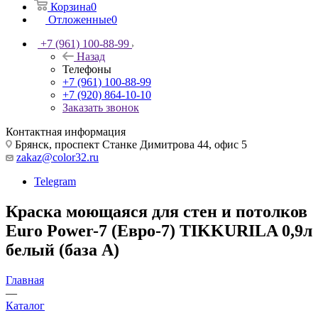
Корзина
0
Отложенные
0
+7 (961) 100-88-99
Назад
Телефоны
+7 (961) 100-88-99
+7 (920) 864-10-10
Заказать звонок
Контактная информация
Брянск, проспект Станке Димитрова 44, офис 5
zakaz@color32.ru
Telegram
Краска моющаяся для стен и потолков
Euro Power-7 (Евро-7) TIKKURILA 0,9л
белый (база А)
Главная
—
Каталог