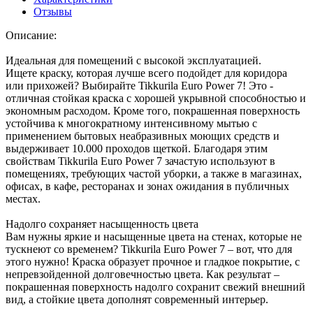
Отзывы
Описание:
Идеальная для помещений с высокой эксплуатацией.
Ищете краску, которая лучше всего подойдет для коридора
или прихожей? Выбирайте Tikkurila Euro Power 7! Это -
отличная стойкая краска с хорошей укрывной способностью и
экономным расходом. Кроме того, покрашенная поверхность
устойчива к многократному интенсивному мытью с
применением бытовых неабразивных моющих средств и
выдерживает 10.000 проходов щеткой. Благодаря этим
свойствам Tikkurila Euro Power 7 зачастую используют в
помещениях, требующих частой уборки, а также в магазинах,
офисах, в кафе, ресторанах и зонах ожидания в публичных
местах.
Надолго сохраняет насыщенность цвета
Вам нужны яркие и насыщенные цвета на стенах, которые не
тускнеют со временем? Tikkurila Euro Power 7 – вот, что для
этого нужно! Краска образует прочное и гладкое покрытие, с
непревзойденной долговечностью цвета. Как результат –
покрашенная поверхность надолго сохранит свежий внешний
вид, а стойкие цвета дополнят современный интерьер.