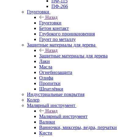
ПФ-115
ПФ-266
Грунтовки
Назад
Грунтовки
Бетон контакт
Глубокого проникновения
Грунт по металлу
Защитные материалы для дерева
Назад
Защитные материалы для дерева
Лаки
Масла
Огнебиозащита
Олифа
Пропитки
Шпатлёвки
Индустриальные покрытия
Колер
Малярный инструмент
Назад
Малярный инструмент
Валики
Ванночки, миксеры, ведра, перчатки
Кисти