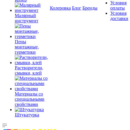
Условия
Колеровка
Блог
Бренды
оплаты
Условия
Малярный
доставки
инструмент
Пены
монтажные,
герметики
Растворители,
смывки, клей
Материалы со
специальными
свойствами
Штукатурка