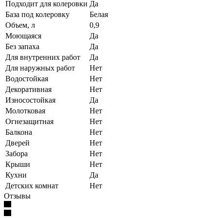
Подходит для колеровки
Да
База под колеровку
Белая
Объем, л
0,9
Моющаяся
Да
Без запаха
Да
Для внутренних работ
Да
Для наружных работ
Нет
Водостойкая
Нет
Декоративная
Нет
Износостойкая
Да
Молотковая
Нет
Огнезащитная
Нет
Балкона
Нет
Дверей
Нет
Забора
Нет
Крыши
Нет
Кухни
Да
Детских комнат
Нет
Отзывы