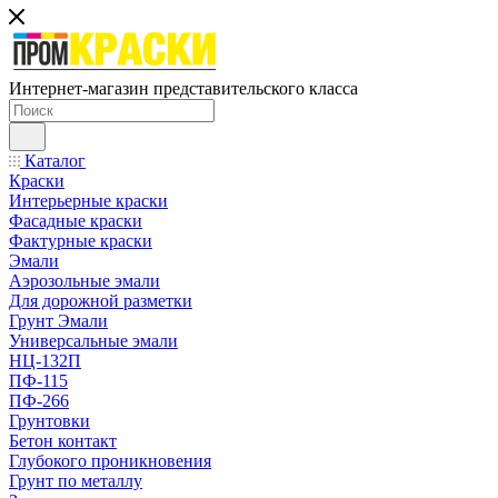
Интернет-магазин представительского класса
Каталог
Краски
Интерьерные краски
Фасадные краски
Фактурные краски
Эмали
Аэрозольные эмали
Для дорожной разметки
Грунт Эмали
Универсальные эмали
НЦ-132П
ПФ-115
ПФ-266
Грунтовки
Бетон контакт
Глубокого проникновения
Грунт по металлу