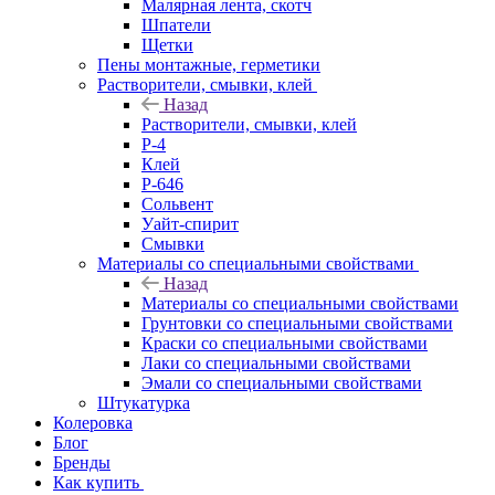
Малярная лента, скотч
Шпатели
Щетки
Пены монтажные, герметики
Растворители, смывки, клей
Назад
Растворители, смывки, клей
Р-4
Клей
Р-646
Сольвент
Уайт-спирит
Смывки
Материалы со специальными свойствами
Назад
Материалы со специальными свойствами
Грунтовки со специальными свойствами
Краски со специальными свойствами
Лаки со специальными свойствами
Эмали со специальными свойствами
Штукатурка
Колеровка
Блог
Бренды
Как купить