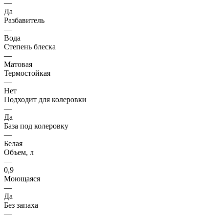
—
Да
Разбавитель
—
Вода
Степень блеска
—
Матовая
Термостойкая
—
Нет
Подходит для колеровки
—
Да
База под колеровку
—
Белая
Объем, л
—
0,9
Моющаяся
—
Да
Без запаха
—