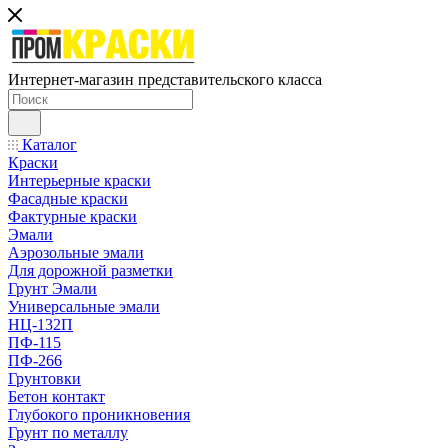
Интернет-магазин представительского класса
Каталог
Краски
Интерьерные краски
Фасадные краски
Фактурные краски
Эмали
Аэрозольные эмали
Для дорожной разметки
Грунт Эмали
Универсальные эмали
НЦ-132П
ПФ-115
ПФ-266
Грунтовки
Бетон контакт
Глубокого проникновения
Грунт по металлу