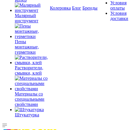
Условия
Колеровка
Блог
Бренды
оплаты
Условия
Малярный
доставки
инструмент
Пены
монтажные,
герметики
Растворители,
смывки, клей
Материалы со
специальными
свойствами
Штукатурка