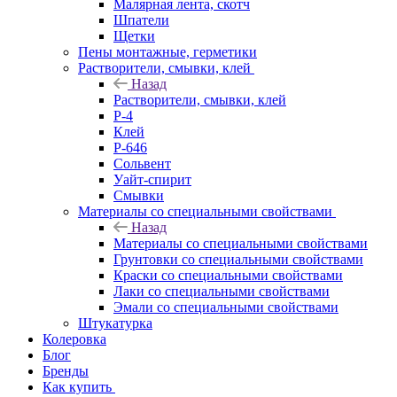
Малярная лента, скотч
Шпатели
Щетки
Пены монтажные, герметики
Растворители, смывки, клей
Назад
Растворители, смывки, клей
Р-4
Клей
Р-646
Сольвент
Уайт-спирит
Смывки
Материалы со специальными свойствами
Назад
Материалы со специальными свойствами
Грунтовки со специальными свойствами
Краски со специальными свойствами
Лаки со специальными свойствами
Эмали со специальными свойствами
Штукатурка
Колеровка
Блог
Бренды
Как купить