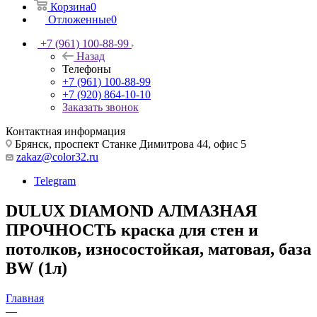
Корзина
0
Отложенные
0
+7 (961) 100-88-99
Назад
Телефоны
+7 (961) 100-88-99
+7 (920) 864-10-10
Заказать звонок
Контактная информация
Брянск, проспект Станке Димитрова 44, офис 5
zakaz@color32.ru
Telegram
DULUX DIAMOND АЛМАЗНАЯ
ПРОЧНОСТЬ краска для стен и
потолков, износостойкая, матовая, база
BW (1л)
Главная
—