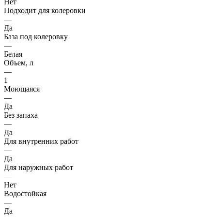
Нет
Подходит для колеровки
—
Да
База под колеровку
—
Белая
Объем, л
—
1
Моющаяся
—
Да
Без запаха
—
Да
Для внутренних работ
—
Да
Для наружных работ
—
Нет
Водостойкая
—
Да