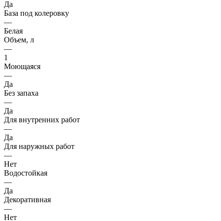
Да
База под колеровку
—
Белая
Объем, л
—
1
Моющаяся
—
Да
Без запаха
—
Да
Для внутренних работ
—
Да
Для наружных работ
—
Нет
Водостойкая
—
Да
Декоративная
—
Нет