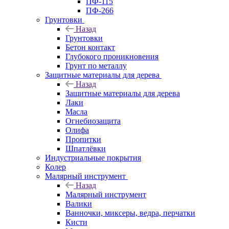
ПФ-115
ПФ-266
Грунтовки
Назад
Грунтовки
Бетон контакт
Глубокого проникновения
Грунт по металлу
Защитные материалы для дерева
Назад
Защитные материалы для дерева
Лаки
Масла
Огнебиозащита
Олифа
Пропитки
Шпатлёвки
Индустриальные покрытия
Колер
Малярный инструмент
Назад
Малярный инструмент
Валики
Ванночки, миксеры, ведра, перчатки
Кисти