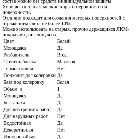
состав можно без средств индивидуальной защиты.
Хорошо заполняет мелкие поры и неровности на
поверхности.
Отлично подходит для создания матовых поверхностей с
отражением света не более 10%.
Можно использовать на старых, прочно держащихся ЛКМ-
покрытиях, не счищая их.
Цвет
Белый
Моющаяся
Да
Разбавитель
Вода
Степень блеска
Матовая
Термостойкая
Нет
Подходит для колеровки
Да
База под колеровку
Белая
Объем, л
1
Моющаяся
Да
Без запаха
Да
Для внутренних работ
Да
Для наружных работ
Нет
Водостойкая
Да
Декоративная
Нет
Износостойкая
Да