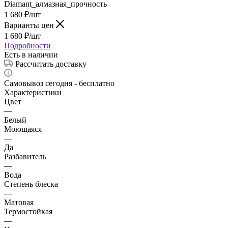
1 680
₽
/шт
Варианты цен
1 680
₽
/шт
Подробности
Есть в наличии
Рассчитать доставку
Самовывоз сегодня - бесплатно
Характеристики
Цвет
—
Белый
Моющаяся
—
Да
Разбавитель
—
Вода
Степень блеска
—
Матовая
Термостойкая
—