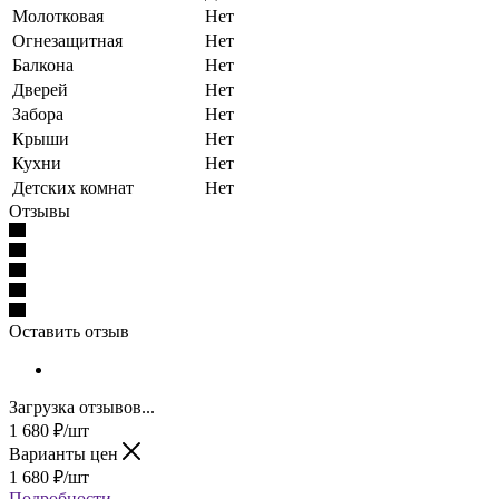
Молотковая
Нет
Огнезащитная
Нет
Балкона
Нет
Дверей
Нет
Забора
Нет
Крыши
Нет
Кухни
Нет
Детских комнат
Нет
Отзывы
Оставить отзыв
Загрузка отзывов...
1 680
₽
/шт
Варианты цен
1 680
₽
/шт
Подробности