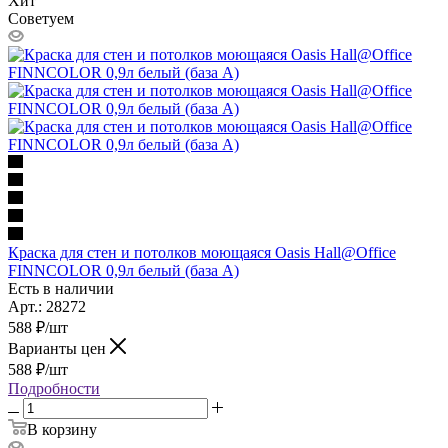
Хит
Советуем
Краска для стен и потолков моющаяся Oasis Hall@Office
FINNCOLOR 0,9л белый (база А)
Есть в наличии
Арт.: 28272
588
₽
/шт
Варианты цен
588
₽
/шт
Подробности
В корзину