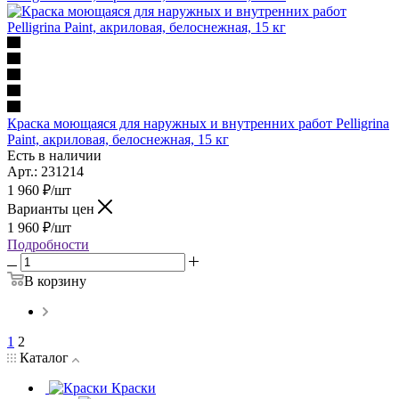
Краска моющаяся для наружных и внутренних работ Pelligrina
Paint, акриловая, белоснежная, 15 кг
Есть в наличии
Арт.: 231214
1 960
₽
/шт
Варианты цен
1 960
₽
/шт
Подробности
В корзину
1
2
Каталог
Краски