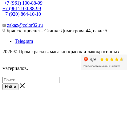
+7 (961) 100-88-99
+7 (961) 100-88-99
+7 (920) 864-10-10
zakaz@color32.ru
Брянск, проспект Станке Димитрова 44, офис 5
Telegram
2026 © Пром краски - магазин красок и лакокрасочных
материалов.
Найти