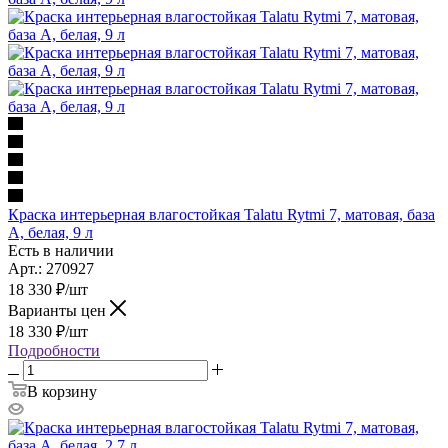
Краска интерьерная влагостойкая Talatu Rytmi 7, матовая, база
А, белая, 9 л
Есть в наличии
Арт.: 270927
18 330
₽
/шт
Варианты цен
18 330
₽
/шт
Подробности
В корзину