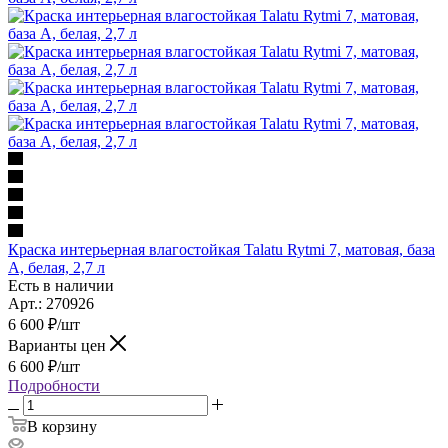
Краска интерьерная влагостойкая Talatu Rytmi 7, матовая, база
А, белая, 2,7 л
Есть в наличии
Арт.: 270926
6 600
₽
/шт
Варианты цен
6 600
₽
/шт
Подробности
В корзину