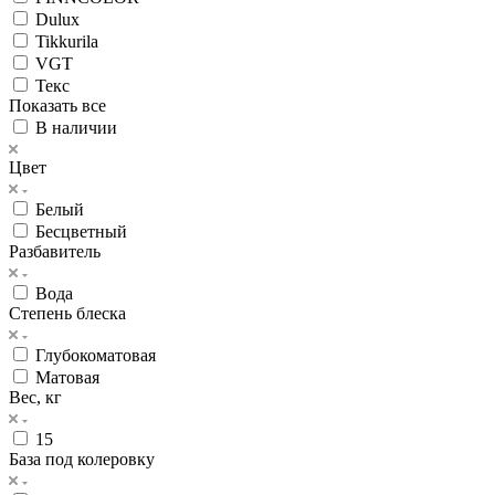
Dulux
Tikkurila
VGT
Текс
Показать все
В наличии
Цвет
Белый
Бесцветный
Разбавитель
Вода
Степень блеска
Глубокоматовая
Матовая
Вес, кг
15
База под колеровку