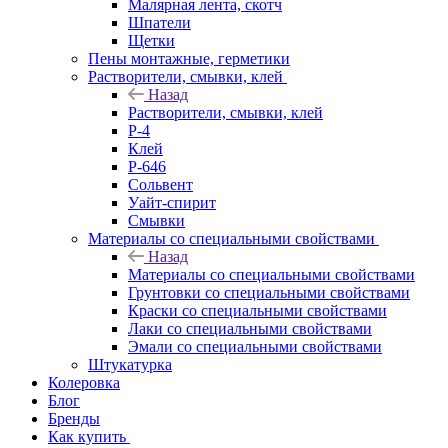
Малярная лента, скотч
Шпатели
Щетки
Пены монтажные, герметики
Растворители, смывки, клей
Назад
Растворители, смывки, клей
Р-4
Клей
Р-646
Сольвент
Уайт-спирит
Смывки
Материалы со специальными свойствами
Назад
Материалы со специальными свойствами
Грунтовки со специальными свойствами
Краски со специальными свойствами
Лаки со специальными свойствами
Эмали со специальными свойствами
Штукатурка
Колеровка
Блог
Бренды
Как купить