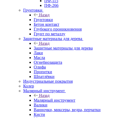
ПФ-115
ПФ-266
Грунтовки
Назад
Грунтовки
Бетон контакт
Глубокого проникновения
Грунт по металлу
Защитные материалы для дерева
Назад
Защитные материалы для дерева
Лаки
Масла
Огнебиозащита
Олифа
Пропитки
Шпатлёвки
Индустриальные покрытия
Колер
Малярный инструмент
Назад
Малярный инструмент
Валики
Ванночки, миксеры, ведра, перчатки
Кисти