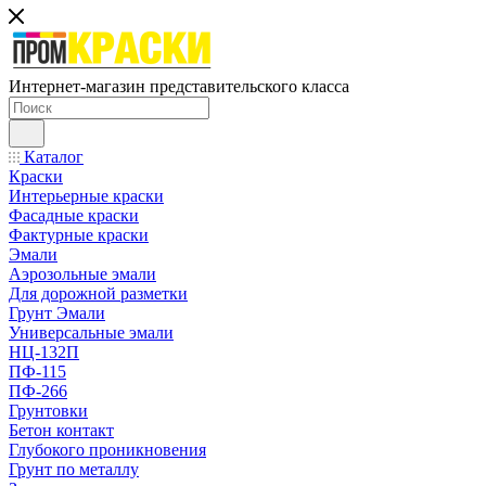
Интернет-магазин представительского класса
Каталог
Краски
Интерьерные краски
Фасадные краски
Фактурные краски
Эмали
Аэрозольные эмали
Для дорожной разметки
Грунт Эмали
Универсальные эмали
НЦ-132П
ПФ-115
ПФ-266
Грунтовки
Бетон контакт
Глубокого проникновения
Грунт по металлу