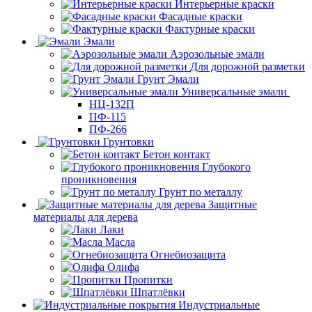
Интерьерные краски
Фасадные краски
Фактурные краски
Эмали
Аэрозольные эмали
Для дорожной разметки
Грунт Эмали
Универсальные эмали
НЦ-132П
ПФ-115
ПФ-266
Грунтовки
Бетон контакт
Глубокого
проникновения
Грунт по металлу
Защитные
материалы для дерева
Лаки
Масла
Огнебиозащита
Олифа
Пропитки
Шпатлёвки
Индустриальные