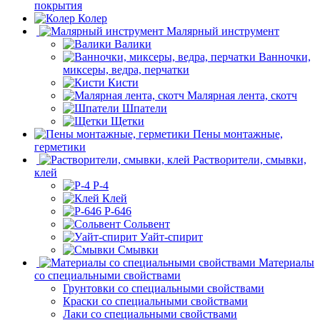
покрытия
Колер
Малярный инструмент
Валики
Ванночки,
миксеры, ведра, перчатки
Кисти
Малярная лента, скотч
Шпатели
Щетки
Пены монтажные,
герметики
Растворители, смывки,
клей
Р-4
Клей
Р-646
Сольвент
Уайт-спирит
Смывки
Материалы
со специальными свойствами
Грунтовки со специальными свойствами
Краски со специальными свойствами
Лаки со специальными свойствами