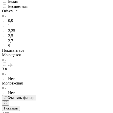
Белая
Бесцветная
Объем, л
0,9
1
2,25
2,5
2,7
9
Показать все
Моющаяся
Да
3 в 1
Нет
Молотковая
Нет
Очистить фильтр
Показать