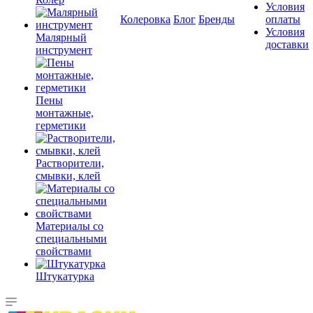
Условия
Колеровка
Блог
Бренды
оплаты
Условия
Малярный
доставки
инструмент
Пены
монтажные,
герметики
Растворители,
смывки, клей
Материалы со
специальными
свойствами
Штукатурка