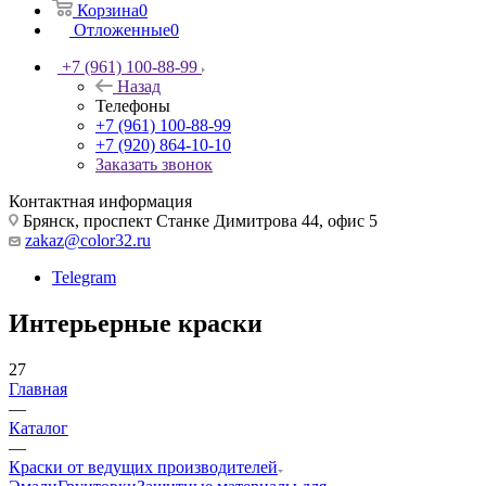
Корзина
0
Отложенные
0
+7 (961) 100-88-99
Назад
Телефоны
+7 (961) 100-88-99
+7 (920) 864-10-10
Заказать звонок
Контактная информация
Брянск, проспект Станке Димитрова 44, офис 5
zakaz@color32.ru
Telegram
Интерьерные краски
27
Главная
—
Каталог
—
Краски от ведущих производителей