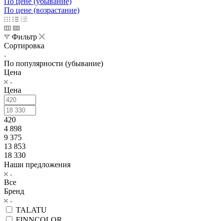
По цене (убывание)
По цене (возрастание)
Фильтр
Сортировка
По популярности (убывание)
Цена
Цена
420
4 898
9 375
13 853
18 330
Наши предложения
Все
Бренд
TALATU
FINNCOLOR