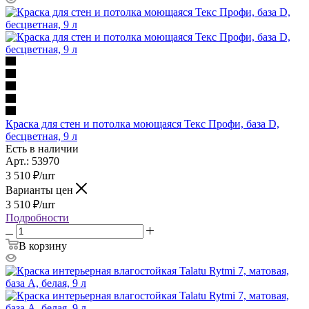
Краска для стен и потолка моющаяся Текс Профи, база D,
бесцветная, 9 л
Есть в наличии
Арт.: 53970
3 510
₽
/шт
Варианты цен
3 510
₽
/шт
Подробности
В корзину