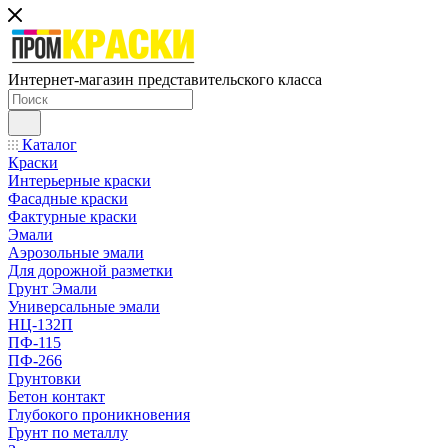
Интернет-магазин представительского класса
Каталог
Краски
Интерьерные краски
Фасадные краски
Фактурные краски
Эмали
Аэрозольные эмали
Для дорожной разметки
Грунт Эмали
Универсальные эмали
НЦ-132П
ПФ-115
ПФ-266
Грунтовки
Бетон контакт
Глубокого проникновения
Грунт по металлу