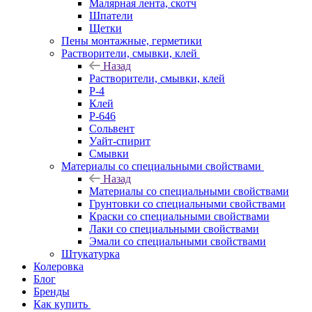
Малярная лента, скотч
Шпатели
Щетки
Пены монтажные, герметики
Растворители, смывки, клей
Назад
Растворители, смывки, клей
Р-4
Клей
Р-646
Сольвент
Уайт-спирит
Смывки
Материалы со специальными свойствами
Назад
Материалы со специальными свойствами
Грунтовки со специальными свойствами
Краски со специальными свойствами
Лаки со специальными свойствами
Эмали со специальными свойствами
Штукатурка
Колеровка
Блог
Бренды
Как купить