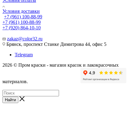
Условия оплаты
Условия доставки
+7 (961) 100-88-99
+7 (961) 100-88-99
+7 (920) 864-10-10
zakaz@color32.ru
Брянск, проспект Станке Димитрова 44, офис 5
Telegram
2026 © Пром краски - магазин красок и лакокрасочных
материалов.
Найти