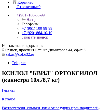
Корзина
0
Отложенные
0
+7 (961) 100-88-99
Назад
Телефоны
+7 (961) 100-88-99
+7 (920) 864-10-10
Заказать звонок
Контактная информация
Брянск, проспект Станке Димитрова 44, офис 5
zakaz@color32.ru
Telegram
КСИЛОЛ "КВИЛ" ОРТОКСИЛОЛ
(канистра 10л./8,7 кг)
Главная
—
Каталог
—
Растворители, смывки, клей от ведущих производителей