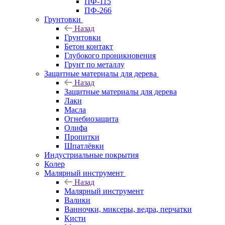
ПФ-115
ПФ-266
Грунтовки
Назад
Грунтовки
Бетон контакт
Глубокого проникновения
Грунт по металлу
Защитные материалы для дерева
Назад
Защитные материалы для дерева
Лаки
Масла
Огнебиозащита
Олифа
Пропитки
Шпатлёвки
Индустриальные покрытия
Колер
Малярный инструмент
Назад
Малярный инструмент
Валики
Ванночки, миксеры, ведра, перчатки
Кисти