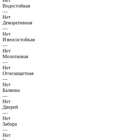
Нет
Водостойкая
—
Нет
Декоративная
—
Нет
Износостойкая
—
Нет
Молотковая
—
Нет
Огнезащитная
—
Нет
Балкона
—
Нет
Дверей
—
Нет
Забора
—
Нет