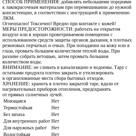
СПОСОБ ПРИМЕНЕНИЯ: добавлять небольшими порциями
к лакокрасочным материалам при перемешивании до нужной
консистенции, в соответствии с инструкцией к применению
ЛКМ.
Огнеопасно! Токсично! Вредно при контакте с кожей!
МЕРЫ ПРЕДОСТОРОЖНОСТИ: работать на открытом
воздухе или в хорошо проветриваемом помещении с
использованием средств защиты органов дыхания, в плотных
резиновых перчатках и очках. При попадании на кожу или в
глаза, промыть большим количеством теплой воды. При
разливе собрать ветошью, затем промыть большим
количеством воды.
ВНИМАНИЕ: не сливать в канализацию и водоемы. Тару с
остатками продукта плотно закрыть и утилизировать
в организованные места сбора бытовых отходов.
ХРАНЕНИЕ: хранить в плотно закрытой таре, вдали от
нагревательных приборов отопления, предохранять
от прямых солнечных лучей.
Моющаяся
Нет
Термостойкая
Нет
Без запаха
Нет
Для внутренних работ
Нет
Для наружных работ
Нет
Водостойкая
Нет