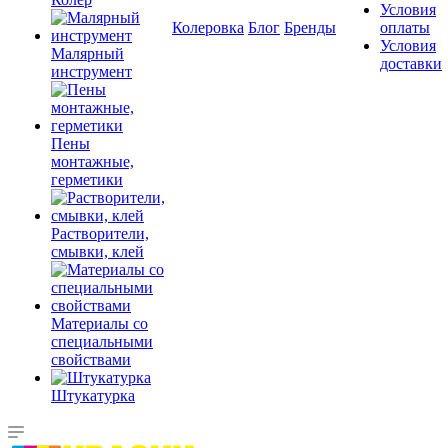
Условия
Колеровка
Блог
Бренды
оплаты
Условия
Малярный
доставки
инструмент
Пены
монтажные,
герметики
Растворители,
смывки, клей
Материалы со
специальными
свойствами
Штукатурка