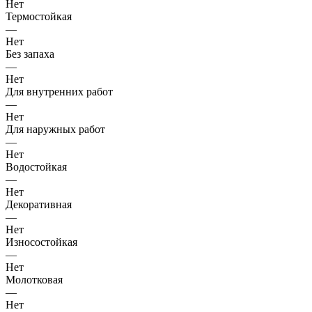
Нет
Термостойкая
—
Нет
Без запаха
—
Нет
Для внутренних работ
—
Нет
Для наружных работ
—
Нет
Водостойкая
—
Нет
Декоративная
—
Нет
Износостойкая
—
Нет
Молотковая
—
Нет