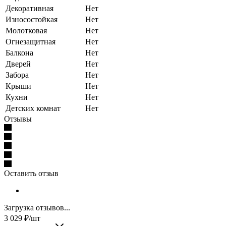
Декоративная
Нет
Износостойкая
Нет
Молотковая
Нет
Огнезащитная
Нет
Балкона
Нет
Дверей
Нет
Забора
Нет
Крыши
Нет
Кухни
Нет
Детских комнат
Нет
Отзывы
Оставить отзыв
Загрузка отзывов...
3 029
₽
/шт