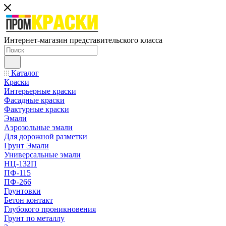
Интернет-магазин представительского класса
Каталог
Краски
Интерьерные краски
Фасадные краски
Фактурные краски
Эмали
Аэрозольные эмали
Для дорожной разметки
Грунт Эмали
Универсальные эмали
НЦ-132П
ПФ-115
ПФ-266
Грунтовки
Бетон контакт
Глубокого проникновения
Грунт по металлу