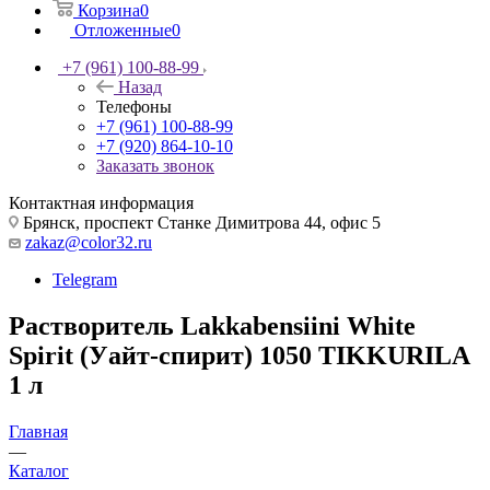
Корзина
0
Отложенные
0
+7 (961) 100-88-99
Назад
Телефоны
+7 (961) 100-88-99
+7 (920) 864-10-10
Заказать звонок
Контактная информация
Брянск, проспект Станке Димитрова 44, офис 5
zakaz@color32.ru
Telegram
Растворитель Lakkabensiini White
Spirit (Уайт-спирит) 1050 TIKKURILA
1 л
Главная
—
Каталог