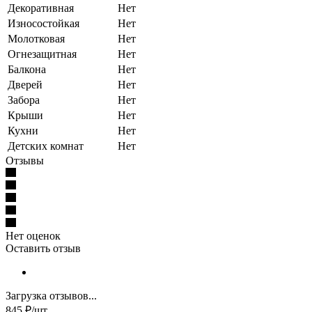
Декоративная
Нет
Износостойкая
Нет
Молотковая
Нет
Огнезащитная
Нет
Балкона
Нет
Дверей
Нет
Забора
Нет
Крыши
Нет
Кухни
Нет
Детских комнат
Нет
Отзывы
Нет оценок
Оставить отзыв
Загрузка отзывов...
845
₽
/шт