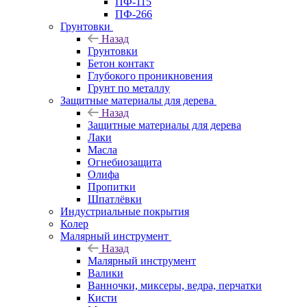
ПФ-115
ПФ-266
Грунтовки
Назад
Грунтовки
Бетон контакт
Глубокого проникновения
Грунт по металлу
Защитные материалы для дерева
Назад
Защитные материалы для дерева
Лаки
Масла
Огнебиозащита
Олифа
Пропитки
Шпатлёвки
Индустриальные покрытия
Колер
Малярный инструмент
Назад
Малярный инструмент
Валики
Ванночки, миксеры, ведра, перчатки
Кисти