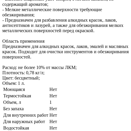
содержащий ароматов;
- Мелкие металлические поверхности требующие
обезжиривания;
- Предназначен для разбавления алкидных красок, лаков,
антисептиков и лазурей, а также для обезжиривания мелких
металлических поверхностей перед окраской.
Область применения
Предназначен для алкидных красок, лаков, эмалей и масляных
красок. Подходит для очистки инструментов и обезжиривания
поверхностей.
Расход: не более 10% от массы ЛКМ;
Плотность: 0,78 кг/л;
Цвет: бесцветный;
Объем: 1 л.
Моющаяся
Нет
Термостойкая
Нет
Объем, л
1
Без запаха
Нет
Для внутренних работ
Нет
Для наружных работ
Нет
Водостойкая
Нет