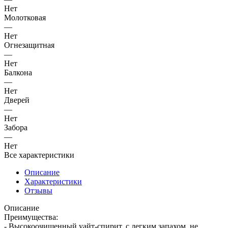
Нет
Молотковая
—
Нет
Огнезащитная
—
Нет
Балкона
—
Нет
Дверей
—
Нет
Забора
—
Нет
Все характеристики
Описание
Характеристики
Отзывы
Описание
Преимущества:
- Высокоочищенный уайт-спирит, с легким запахом, не