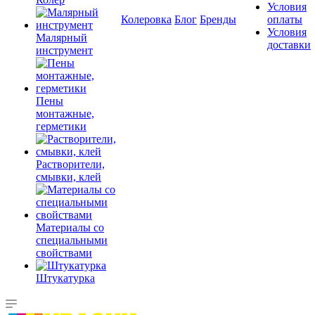
Условия
Колеровка
Блог
Бренды
оплаты
Условия
Малярный
доставки
инструмент
Пены
монтажные,
герметики
Растворители,
смывки, клей
Материалы со
специальными
свойствами
Штукатурка