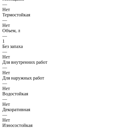
—
Нет
Термостойкая
—
Нет
Объем, л
—
1
Без запаха
—
Нет
Для внутренних работ
—
Нет
Для наружных работ
—
Нет
Водостойкая
—
Нет
Декоративная
—
Нет
Износостойкая
—