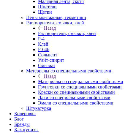
Малярная лента, скотч
Шпатели
Щетки
Пены монтажные, герметики
Растворители, смывки, клей
Назад
Растворители, смывки, клей
Р-4
Клей
Р-646
Сольвент
Уайт-спирит
Смывки
Материалы со специальными свойствами
Назад
Материалы со специальными свойствами
Грунтовки со специальными свойствами
Краски со специальными свойствами
Лаки со специальными свойствами
Эмали со специальными свойствами
Штукатурка
Колеровка
Блог
Бренды
Как купить