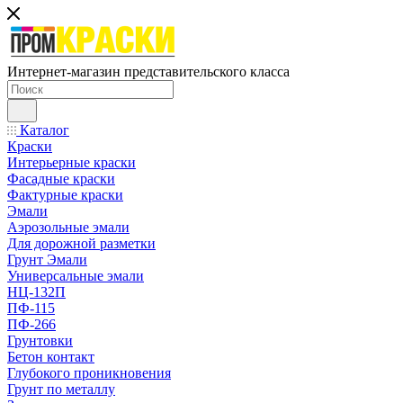
Интернет-магазин представительского класса
Каталог
Краски
Интерьерные краски
Фасадные краски
Фактурные краски
Эмали
Аэрозольные эмали
Для дорожной разметки
Грунт Эмали
Универсальные эмали
НЦ-132П
ПФ-115
ПФ-266
Грунтовки
Бетон контакт
Глубокого проникновения
Грунт по металлу