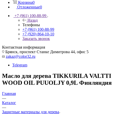
Корзина
0
Отложенные
0
+7 (961) 100-88-99
Назад
Телефоны
+7 (961) 100-88-99
+7 (920) 864-10-10
Заказать звонок
Контактная информация
Брянск, проспект Станке Димитрова 44, офис 5
zakaz@color32.ru
Telegram
Масло для дерева TIKKURILA VALTTI
WOOD OIL PUUOLJY 0,9L Финляндия
Главная
—
Каталог
—
Защитные материалы для дерева