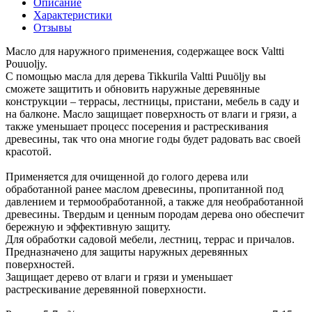
Описание
Характеристики
Отзывы
Масло для наружного применения, содержащее воск Valtti
Pouuoljy.
С помощью масла для дерева Tikkurila Valtti Puuöljy вы
сможете защитить и обновить наружные деревянные
конструкции – террасы, лестницы, пристани, мебель в саду и
на балконе. Масло защищает поверхность от влаги и грязи, а
также уменьшает процесс посерения и растрескивания
древесины, так что она многие годы будет радовать вас своей
красотой.
Применяется для очищенной до голого дерева или
обработанной ранее маслом древесины, пропитанной под
давлением и термообработанной, а также для необработанной
древесины. Твердым и ценным породам дерева оно обеспечит
бережную и эффективную защиту.
Для обработки садовой мебели, лестниц, террас и причалов.
Предназначено для защиты наружных деревянных
поверхностей.
Защищает дерево от влаги и грязи и уменьшает
растрескивание деревянной поверхности.