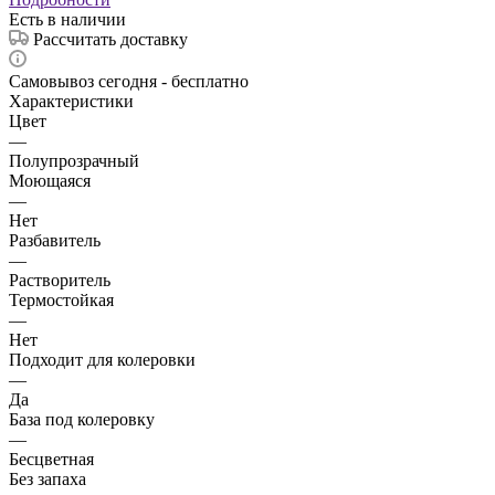
Есть в наличии
Рассчитать доставку
Самовывоз сегодня - бесплатно
Характеристики
Цвет
—
Полупрозрачный
Моющаяся
—
Нет
Разбавитель
—
Растворитель
Термостойкая
—
Нет
Подходит для колеровки
—
Да
База под колеровку
—
Бесцветная
Без запаха