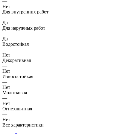
—
Нет
Для внутренних работ
—
Да
Для наружных работ
—
Да
Водостойкая
—
Нет
Декоративная
—
Нет
Износостойкая
—
Нет
Молотковая
—
Нет
Огнезащитная
—
Нет
Все характеристики