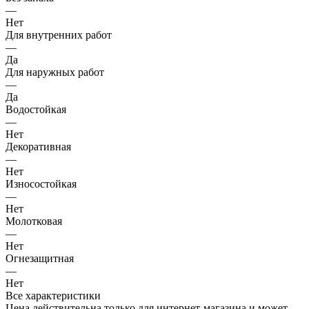
—
Нет
Для внутренних работ
—
Да
Для наружных работ
—
Да
Водостойкая
—
Нет
Декоративная
—
Нет
Износостойкая
—
Нет
Молотковая
—
Нет
Огнезащитная
—
Нет
Все характеристики
Цена действительна только для интернет-магазина и может