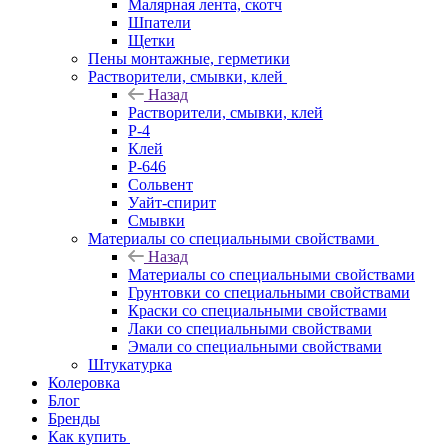
Малярная лента, скотч
Шпатели
Щетки
Пены монтажные, герметики
Растворители, смывки, клей
Назад
Растворители, смывки, клей
Р-4
Клей
Р-646
Сольвент
Уайт-спирит
Смывки
Материалы со специальными свойствами
Назад
Материалы со специальными свойствами
Грунтовки со специальными свойствами
Краски со специальными свойствами
Лаки со специальными свойствами
Эмали со специальными свойствами
Штукатурка
Колеровка
Блог
Бренды
Как купить