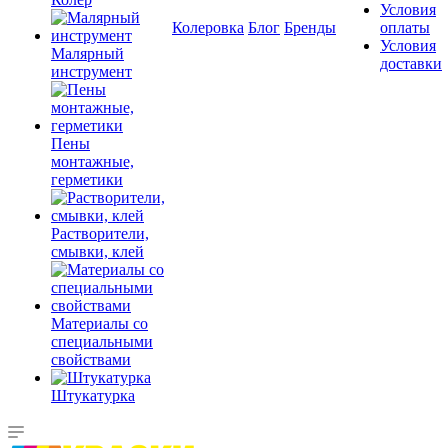
Условия
Колеровка
Блог
Бренды
оплаты
Условия
Малярный
доставки
инструмент
Пены
монтажные,
герметики
Растворители,
смывки, клей
Материалы со
специальными
свойствами
Штукатурка