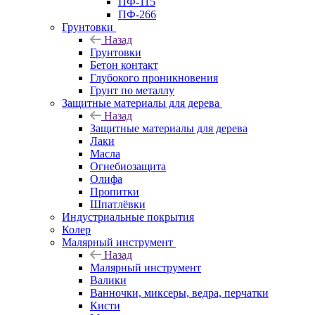
ПФ-115
ПФ-266
Грунтовки
Назад
Грунтовки
Бетон контакт
Глубокого проникновения
Грунт по металлу
Защитные материалы для дерева
Назад
Защитные материалы для дерева
Лаки
Масла
Огнебиозащита
Олифа
Пропитки
Шпатлёвки
Индустриальные покрытия
Колер
Малярный инструмент
Назад
Малярный инструмент
Валики
Ванночки, миксеры, ведра, перчатки
Кисти