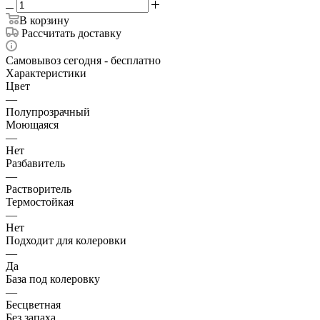
В корзину
Рассчитать доставку
Самовывоз сегодня - бесплатно
Характеристики
Цвет
—
Полупрозрачный
Моющаяся
—
Нет
Разбавитель
—
Растворитель
Термостойкая
—
Нет
Подходит для колеровки
—
Да
База под колеровку
—
Бесцветная
Без запаха