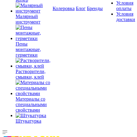
Условия
Колеровка
Блог
Бренды
оплаты
Условия
Малярный
доставки
инструмент
Пены
монтажные,
герметики
Растворители,
смывки, клей
Материалы со
специальными
свойствами
Штукатурка