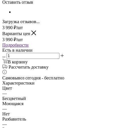
Оставить отзыв
Загрузка отзывов...
3 990
₽
/шт
Варианты цен
3 990
₽
/шт
Подробности
Есть в наличии
В корзину
Рассчитать доставку
Самовывоз сегодня - бесплатно
Характеристики
Цвет
—
Бесцветный
Моющаяся
—
Нет
Разбавитель
—