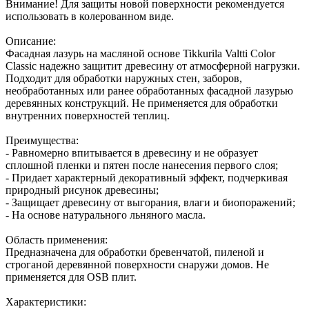
Внимание! Для защиты новой поверхности рекомендуется
использовать в колерованном виде.
Описание:
Фасадная лазурь на масляной основе Tikkurila Valtti Color
Classic надежно защитит древесину от атмосферной нагрузки.
Подходит для обработки наружных стен, заборов,
необработанных или ранее обработанных фасадной лазурью
деревянных конструкций. Не применяется для обработки
внутренних поверхностей теплиц.
Преимущества:
- Равномерно впитывается в древесину и не образует
сплошной пленки и пятен после нанесения первого слоя;
- Придает характерный декоративный эффект, подчеркивая
природный рисунок древесины;
- Защищает древесину от выгорания, влаги и биопоражений;
- На основе натурального льняного масла.
Область применения:
Предназначена для обработки бревенчатой, пиленой и
строганой деревянной поверхности снаружи домов. Не
применяется для OSB плит.
Характеристики: