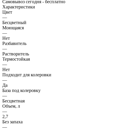
Самовывоз сегодня - бесплатно
Характеристики
Цвет
—
Бесцветный
Моющаяся
—
Нет
Разбавитель
—
Растворитель
Термостойкая
—
Нет
Подходит для колеровки
—
Да
База под колеровку
—
Бесцветная
Объем, л
—
2,7
Без запаха
—