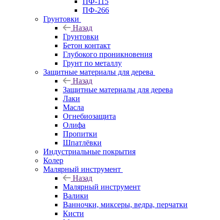
ПФ-115
ПФ-266
Грунтовки
Назад
Грунтовки
Бетон контакт
Глубокого проникновения
Грунт по металлу
Защитные материалы для дерева
Назад
Защитные материалы для дерева
Лаки
Масла
Огнебиозащита
Олифа
Пропитки
Шпатлёвки
Индустриальные покрытия
Колер
Малярный инструмент
Назад
Малярный инструмент
Валики
Ванночки, миксеры, ведра, перчатки
Кисти