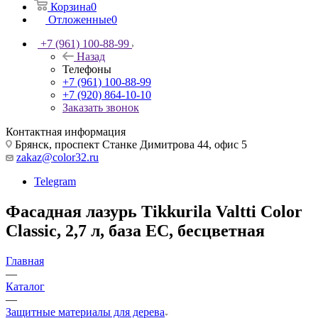
Корзина
0
Отложенные
0
+7 (961) 100-88-99
Назад
Телефоны
+7 (961) 100-88-99
+7 (920) 864-10-10
Заказать звонок
Контактная информация
Брянск, проспект Станке Димитрова 44, офис 5
zakaz@color32.ru
Telegram
Фасадная лазурь Tikkurila Valtti Color
Classic, 2,7 л, база EC, бесцветная
Главная
—
Каталог
—
Защитные материалы для дерева