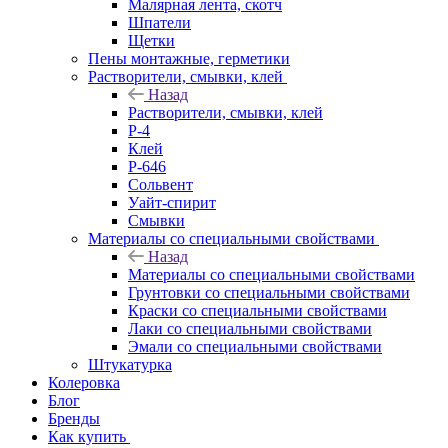
Малярная лента, скотч
Шпатели
Щетки
Пены монтажные, герметики
Растворители, смывки, клей
Назад
Растворители, смывки, клей
Р-4
Клей
Р-646
Сольвент
Уайт-спирит
Смывки
Материалы со специальными свойствами
Назад
Материалы со специальными свойствами
Грунтовки со специальными свойствами
Краски со специальными свойствами
Лаки со специальными свойствами
Эмали со специальными свойствами
Штукатурка
Колеровка
Блог
Бренды
Как купить