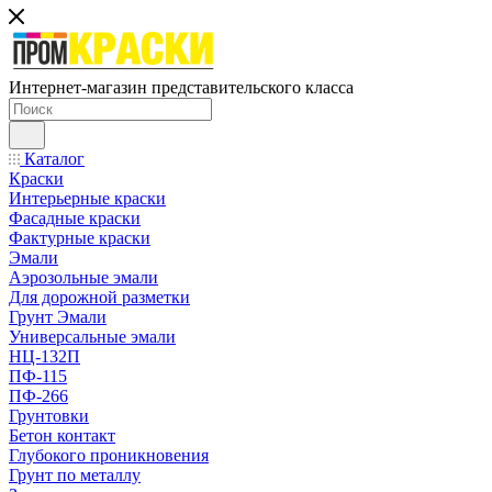
Интернет-магазин представительского класса
Каталог
Краски
Интерьерные краски
Фасадные краски
Фактурные краски
Эмали
Аэрозольные эмали
Для дорожной разметки
Грунт Эмали
Универсальные эмали
НЦ-132П
ПФ-115
ПФ-266
Грунтовки
Бетон контакт
Глубокого проникновения
Грунт по металлу