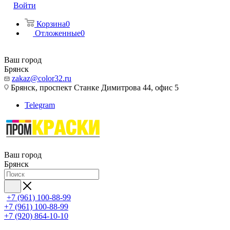
Войти
Корзина
0
Отложенные
0
Ваш город
Брянск
zakaz@color32.ru
Брянск, проспект Станке Димитрова 44, офис 5
Telegram
Ваш город
Брянск
+7 (961) 100-88-99
+7 (961) 100-88-99
+7 (920) 864-10-10