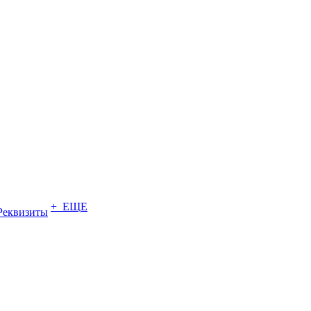
+ ЕЩЕ
Реквизиты