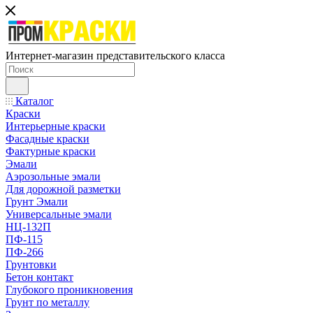
Интернет-магазин представительского класса
Каталог
Краски
Интерьерные краски
Фасадные краски
Фактурные краски
Эмали
Аэрозольные эмали
Для дорожной разметки
Грунт Эмали
Универсальные эмали
НЦ-132П
ПФ-115
ПФ-266
Грунтовки
Бетон контакт
Глубокого проникновения
Грунт по металлу