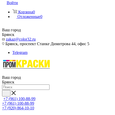
Войти
Корзина
0
Отложенные
0
Ваш город
Брянск
zakaz@color32.ru
Брянск, проспект Станке Димитрова 44, офис 5
Telegram
Ваш город
Брянск
+7 (961) 100-88-99
+7 (961) 100-88-99
+7 (920) 864-10-10