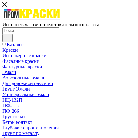
Интернет-магазин представительского класса
Каталог
Краски
Интерьерные краски
Фасадные краски
Фактурные краски
Эмали
Аэрозольные эмали
Для дорожной разметки
Грунт Эмали
Универсальные эмали
НЦ-132П
ПФ-115
ПФ-266
Грунтовки
Бетон контакт
Глубокого проникновения
Грунт по металлу