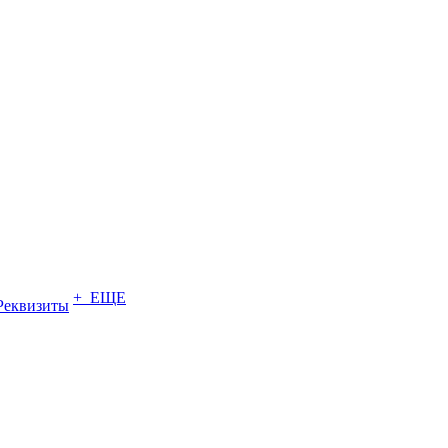
+ ЕЩЕ
Реквизиты