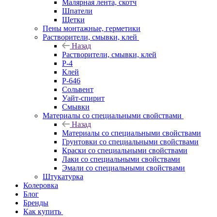
Малярная лента, скотч
Шпатели
Щетки
Пены монтажные, герметики
Растворители, смывки, клей
Назад
Растворители, смывки, клей
Р-4
Клей
Р-646
Сольвент
Уайт-спирит
Смывки
Материалы со специальными свойствами
Назад
Материалы со специальными свойствами
Грунтовки со специальными свойствами
Краски со специальными свойствами
Лаки со специальными свойствами
Эмали со специальными свойствами
Штукатурка
Колеровка
Блог
Бренды
Как купить