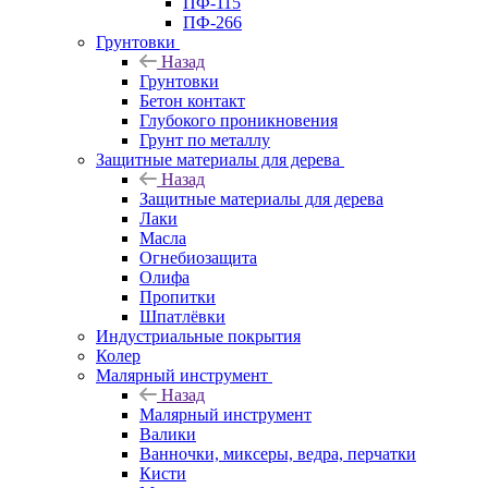
ПФ-115
ПФ-266
Грунтовки
Назад
Грунтовки
Бетон контакт
Глубокого проникновения
Грунт по металлу
Защитные материалы для дерева
Назад
Защитные материалы для дерева
Лаки
Масла
Огнебиозащита
Олифа
Пропитки
Шпатлёвки
Индустриальные покрытия
Колер
Малярный инструмент
Назад
Малярный инструмент
Валики
Ванночки, миксеры, ведра, перчатки
Кисти