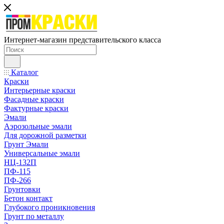
Интернет-магазин представительского класса
Каталог
Краски
Интерьерные краски
Фасадные краски
Фактурные краски
Эмали
Аэрозольные эмали
Для дорожной разметки
Грунт Эмали
Универсальные эмали
НЦ-132П
ПФ-115
ПФ-266
Грунтовки
Бетон контакт
Глубокого проникновения
Грунт по металлу