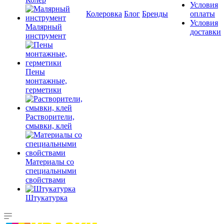
Условия
Колеровка
Блог
Бренды
оплаты
Условия
Малярный
доставки
инструмент
Пены
монтажные,
герметики
Растворители,
смывки, клей
Материалы со
специальными
свойствами
Штукатурка