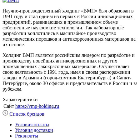
Научно-производственный холдинг «ВМП» был образован в
1991 году и стал одним из первых в России инновационных
предприятий, развивающих в промышленном объеме
собственные наукоемкие технологии. Так лабораторные
разработки воплотились в масштабное производство
металлических порошков и антикоррозионных материалов на
их основе.
Холдинг ВМП является российским лидером по разработке и
производству новейших антикоррозионных и других
промышленных лакокрасочных материалов. Осуществляет
свою деятельность с 1991 года, имея в своем распоряжении
заводы в Арамили (город-спутник Екатеринбурга) и Санкт-
Петербурге, около 30 офисов и представительств в России и за
рубежом.
Характеристики
Сайт
https://vmp-holding.ru
Список брендов
Условия оплаты
Условия доставки
Реквизиты