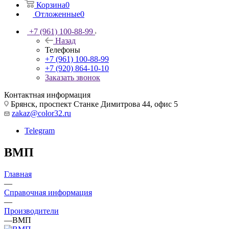
Корзина
0
Отложенные
0
+7 (961) 100-88-99
Назад
Телефоны
+7 (961) 100-88-99
+7 (920) 864-10-10
Заказать звонок
Контактная информация
Брянск, проспект Станке Димитрова 44, офис 5
zakaz@color32.ru
Telegram
ВМП
Главная
—
Справочная информация
—
Производители
—
ВМП