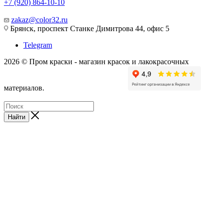
+7 (920) 864-10-10
zakaz@color32.ru
Брянск, проспект Станке Димитрова 44, офис 5
Telegram
2026 © Пром краски - магазин красок и лакокрасочных
материалов.
Найти