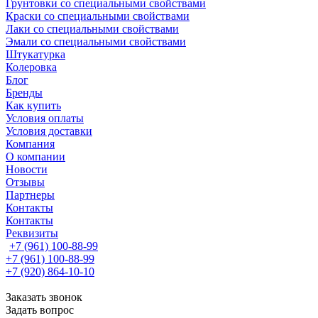
Грунтовки со специальными свойствами
Краски со специальными свойствами
Лаки со специальными свойствами
Эмали со специальными свойствами
Штукатурка
Колеровка
Блог
Бренды
Как купить
Условия оплаты
Условия доставки
Компания
О компании
Новости
Отзывы
Партнеры
Контакты
Контакты
Реквизиты
+7 (961) 100-88-99
+7 (961) 100-88-99
+7 (920) 864-10-10
Заказать звонок
Задать вопрос