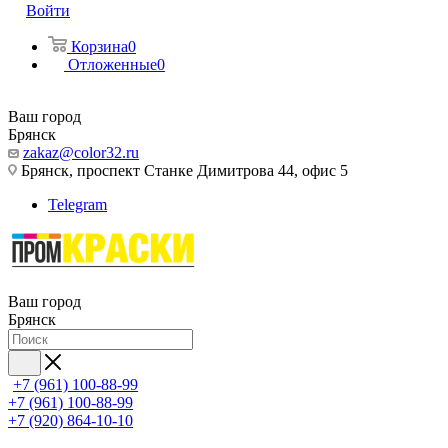
Войти
Корзина
0
Отложенные
0
Ваш город
Брянск
zakaz@color32.ru
Брянск, проспект Станке Димитрова 44, офис 5
Telegram
Ваш город
Брянск
+7 (961) 100-88-99
+7 (961) 100-88-99
+7 (920) 864-10-10