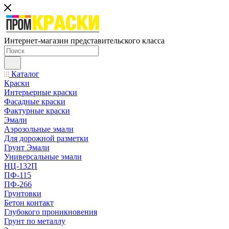
Интернет-магазин представительского класса
Каталог
Краски
Интерьерные краски
Фасадные краски
Фактурные краски
Эмали
Аэрозольные эмали
Для дорожной разметки
Грунт Эмали
Универсальные эмали
НЦ-132П
ПФ-115
ПФ-266
Грунтовки
Бетон контакт
Глубокого проникновения
Грунт по металлу