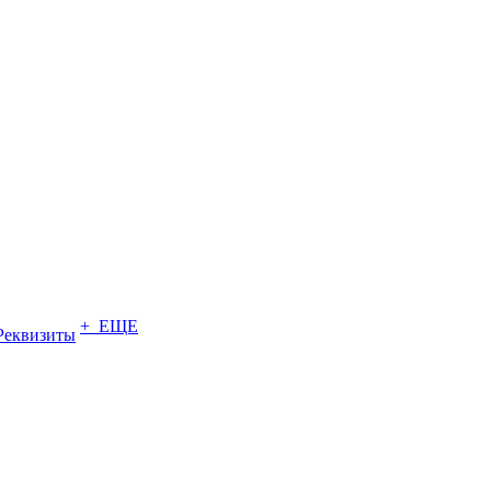
+ ЕЩЕ
Реквизиты