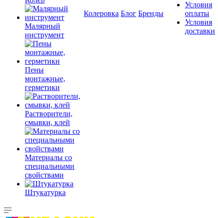
Условия
Колеровка
Блог
Бренды
оплаты
Условия
Малярный
доставки
инструмент
Пены
монтажные,
герметики
Растворители,
смывки, клей
Материалы со
специальными
свойствами
Штукатурка