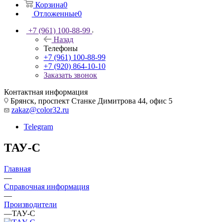
Корзина
0
Отложенные
0
+7 (961) 100-88-99
Назад
Телефоны
+7 (961) 100-88-99
+7 (920) 864-10-10
Заказать звонок
Контактная информация
Брянск, проспект Станке Димитрова 44, офис 5
zakaz@color32.ru
Telegram
ТАУ-С
Главная
—
Справочная информация
—
Производители
—
ТАУ-С