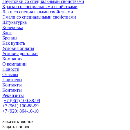
Грунтовки со специальными свойствами
Краски со специальными свойствами
Лаки со специальными свойствами
Эмали со специальными свойствами
Штукатурка
Колеровка
Блог
Бренды
Как купить
Условия оплаты
Условия доставки
Компания
О компании
Новости
Отзывы
Партнеры
Контакты
Контакты
Реквизиты
+7 (961) 100-88-99
+7 (961) 100-88-99
+7 (920) 864-10-10
Заказать звонок
Задать вопрос