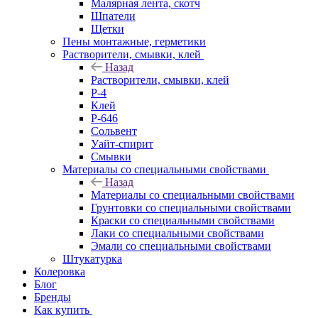
Малярная лента, скотч
Шпатели
Щетки
Пены монтажные, герметики
Растворители, смывки, клей
Назад
Растворители, смывки, клей
Р-4
Клей
Р-646
Сольвент
Уайт-спирит
Смывки
Материалы со специальными свойствами
Назад
Материалы со специальными свойствами
Грунтовки со специальными свойствами
Краски со специальными свойствами
Лаки со специальными свойствами
Эмали со специальными свойствами
Штукатурка
Колеровка
Блог
Бренды
Как купить