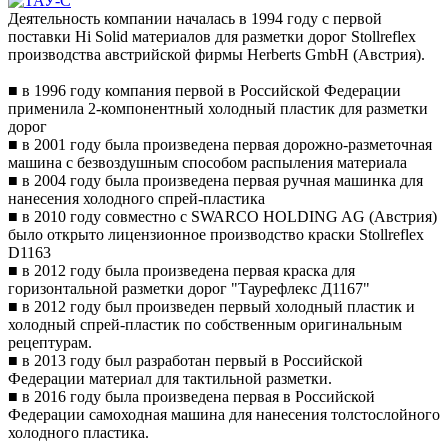
Деятельность компании началась в 1994 году с первой
поставки Hi Solid материалов для разметки дорог Stollreflex
производства австрийской фирмы Herberts GmbH (Австрия).
■ в 1996 году компания первой в Российской Федерации
применила 2-компонентный холодный пластик для разметки
дорог
■ в 2001 году была произведена первая дорожно-разметочная
машина с безвоздушным способом распыления материала
■ в 2004 году была произведена первая ручная машинка для
нанесения холодного спрей-пластика
■ в 2010 году совместно с SWARCO HOLDING AG (Австрия)
было открыто лицензионное производство краски Stollreflex
D1163
■ в 2012 году была произведена первая краска для
горизонтальной разметки дорог "Таурефлекс Д1167"
■ в 2012 году был произведен первый холодный пластик и
холодный спрей-пластик по собственным оригинальным
рецептурам.
■ в 2013 году был разработан первый в Российской
Федерации материал для тактильной разметки.
■ в 2016 году была произведена первая в Российской
Федерации самоходная машина для нанесения толстослойного
холодного пластика.