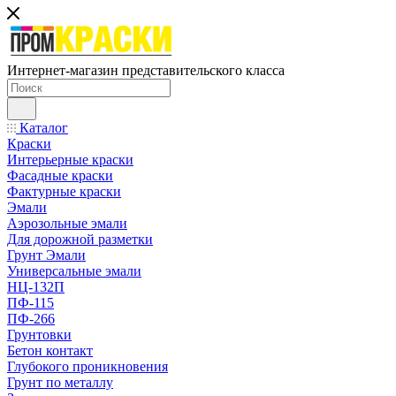
Интернет-магазин представительского класса
Каталог
Краски
Интерьерные краски
Фасадные краски
Фактурные краски
Эмали
Аэрозольные эмали
Для дорожной разметки
Грунт Эмали
Универсальные эмали
НЦ-132П
ПФ-115
ПФ-266
Грунтовки
Бетон контакт
Глубокого проникновения
Грунт по металлу