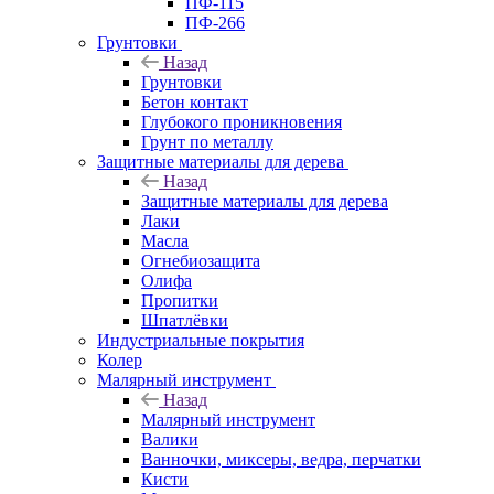
ПФ-115
ПФ-266
Грунтовки
Назад
Грунтовки
Бетон контакт
Глубокого проникновения
Грунт по металлу
Защитные материалы для дерева
Назад
Защитные материалы для дерева
Лаки
Масла
Огнебиозащита
Олифа
Пропитки
Шпатлёвки
Индустриальные покрытия
Колер
Малярный инструмент
Назад
Малярный инструмент
Валики
Ванночки, миксеры, ведра, перчатки
Кисти