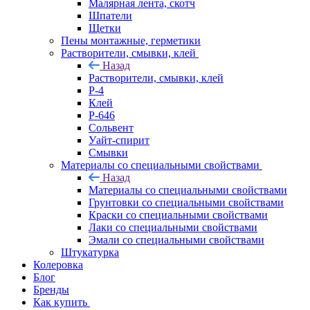
Малярная лента, скотч
Шпатели
Щетки
Пены монтажные, герметики
Растворители, смывки, клей
Назад
Растворители, смывки, клей
Р-4
Клей
Р-646
Сольвент
Уайт-спирит
Смывки
Материалы со специальными свойствами
Назад
Материалы со специальными свойствами
Грунтовки со специальными свойствами
Краски со специальными свойствами
Лаки со специальными свойствами
Эмали со специальными свойствами
Штукатурка
Колеровка
Блог
Бренды
Как купить