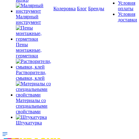
Условия
Колеровка
Блог
Бренды
оплаты
Условия
Малярный
доставки
инструмент
Пены
монтажные,
герметики
Растворители,
смывки, клей
Материалы со
специальными
свойствами
Штукатурка