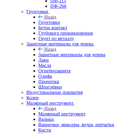
ПФ-115
ПФ-266
Грунтовки
Назад
Грунтовки
Бетон контакт
Глубокого проникновения
Грунт по металлу
Защитные материалы для дерева
Назад
Защитные материалы для дерева
Лаки
Масла
Огнебиозащита
Олифа
Пропитки
Шпатлёвки
Индустриальные покрытия
Колер
Малярный инструмент
Назад
Малярный инструмент
Валики
Ванночки, миксеры, ведра, перчатки
Кисти