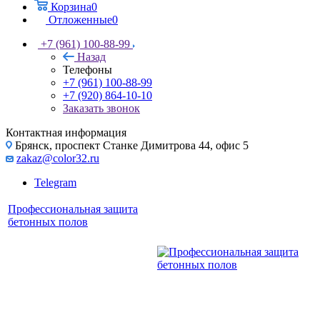
Корзина
0
Отложенные
0
+7 (961) 100-88-99
Назад
Телефоны
+7 (961) 100-88-99
+7 (920) 864-10-10
Заказать звонок
Контактная информация
Брянск, проспект Станке Димитрова 44, офис 5
zakaz@color32.ru
Telegram
Профессиональная защита
бетонных полов