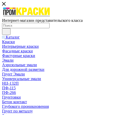
Интернет-магазин представительского класса
Каталог
Краски
Интерьерные краски
Фасадные краски
Фактурные краски
Эмали
Аэрозольные эмали
Для дорожной разметки
Грунт Эмали
Универсальные эмали
НЦ-132П
ПФ-115
ПФ-266
Грунтовки
Бетон контакт
Глубокого проникновения
Грунт по металлу