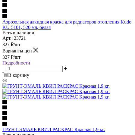
Аэрозольная алкидная краска для радиаторов отопления Kudo
KU-5101, 520 мл, белая
Есть в наличии
Арт.: 23721
327
₽
/шт
Варианты цен
327
₽
/шт
Подробности
В корзину
ГРУНТ-ЭМАЛЬ КВИЛ РАСКРАС Красная 1,9 кг.
Есть в наличии