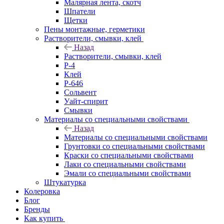
Малярная лента, скотч
Шпатели
Щетки
Пены монтажные, герметики
Растворители, смывки, клей
Назад
Растворители, смывки, клей
Р-4
Клей
Р-646
Сольвент
Уайт-спирит
Смывки
Материалы со специальными свойствами
Назад
Материалы со специальными свойствами
Грунтовки со специальными свойствами
Краски со специальными свойствами
Лаки со специальными свойствами
Эмали со специальными свойствами
Штукатурка
Колеровка
Блог
Бренды
Как купить