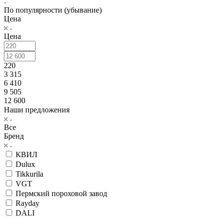
По популярности (убывание)
Цена
Цена
220
3 315
6 410
9 505
12 600
Наши предложения
Все
Бренд
КВИЛ
Dulux
Tikkurila
VGT
Пермский пороховой завод
Rayday
DALI