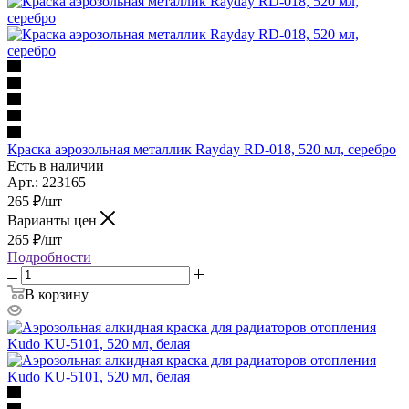
Краска аэрозольная металлик Rayday RD-018, 520 мл, серебро
Есть в наличии
Арт.: 223165
265
₽
/шт
Варианты цен
265
₽
/шт
Подробности
В корзину