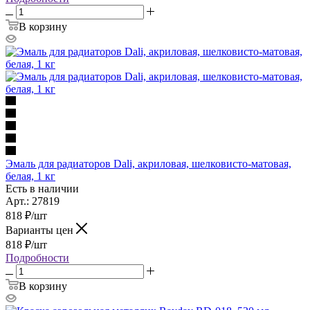
В корзину
Эмаль для радиаторов Dali, акриловая, шелковисто-матовая,
белая, 1 кг
Есть в наличии
Арт.: 27819
818
₽
/шт
Варианты цен
818
₽
/шт
Подробности
В корзину