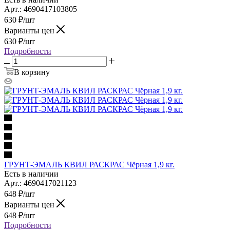
Арт.: 4690417103805
630
₽
/шт
Варианты цен
630
₽
/шт
Подробности
В корзину
ГРУНТ-ЭМАЛЬ КВИЛ РАСКРАС Чёрная 1,9 кг.
Есть в наличии
Арт.: 4690417021123
648
₽
/шт
Варианты цен
648
₽
/шт
Подробности