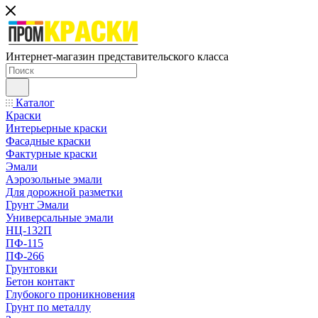
Интернет-магазин представительского класса
Каталог
Краски
Интерьерные краски
Фасадные краски
Фактурные краски
Эмали
Аэрозольные эмали
Для дорожной разметки
Грунт Эмали
Универсальные эмали
НЦ-132П
ПФ-115
ПФ-266
Грунтовки
Бетон контакт
Глубокого проникновения
Грунт по металлу