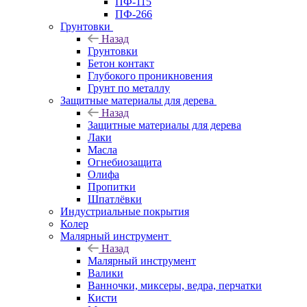
ПФ-115
ПФ-266
Грунтовки
Назад
Грунтовки
Бетон контакт
Глубокого проникновения
Грунт по металлу
Защитные материалы для дерева
Назад
Защитные материалы для дерева
Лаки
Масла
Огнебиозащита
Олифа
Пропитки
Шпатлёвки
Индустриальные покрытия
Колер
Малярный инструмент
Назад
Малярный инструмент
Валики
Ванночки, миксеры, ведра, перчатки
Кисти