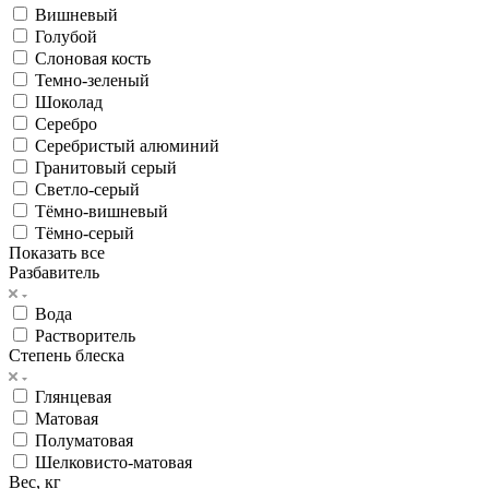
Вишневый
Голубой
Слоновая кость
Темно-зеленый
Шоколад
Серебро
Серебристый алюминий
Гранитовый серый
Светло-серый
Тёмно-вишневый
Тёмно-серый
Показать все
Разбавитель
Вода
Растворитель
Степень блеска
Глянцевая
Матовая
Полуматовая
Шелковисто-матовая
Вес, кг