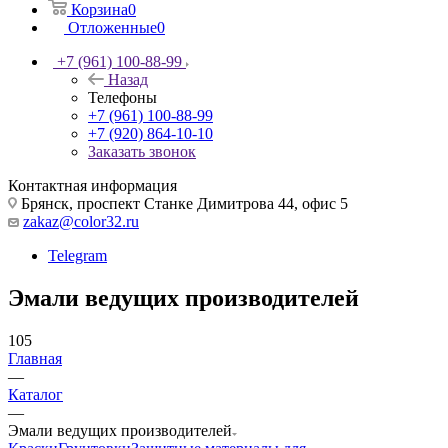
Корзина
0
Отложенные
0
+7 (961) 100-88-99
Назад
Телефоны
+7 (961) 100-88-99
+7 (920) 864-10-10
Заказать звонок
Контактная информация
Брянск, проспект Станке Димитрова 44, офис 5
zakaz@color32.ru
Telegram
Эмали ведущих производителей
105
Главная
—
Каталог
—
Эмали ведущих производителей