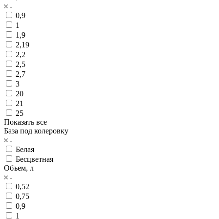
0,9
1
1,9
2,19
2,2
2,5
2,7
3
20
21
25
Показать все
База под колеровку
Белая
Бесцветная
Объем, л
0,52
0,75
0,9
1