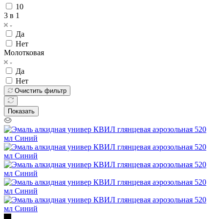
10
3 в 1
Да
Нет
Молотковая
Да
Нет
Очистить фильтр
Показать