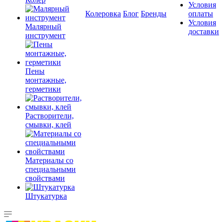
Условия
Колеровка
Блог
Бренды
оплаты
Условия
Малярный
доставки
инструмент
Пены
монтажные,
герметики
Растворители,
смывки, клей
Материалы со
специальными
свойствами
Штукатурка